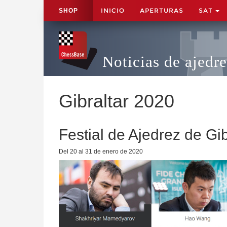
INICIO
APERTURAS
SAT
SHOP
Noticias de ajedr
Gibraltar 2020
Festial de Ajedrez de Gi
Del 20 al 31 de enero de 2020