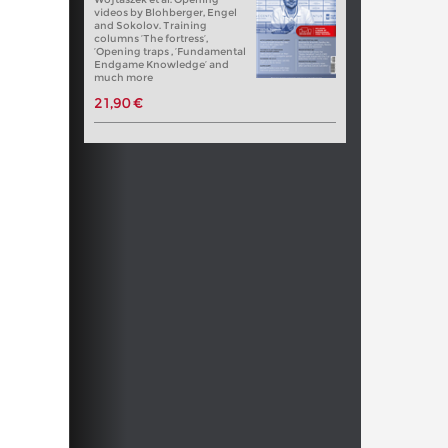
videos by Blohberger, Engel
and Sokolov. Training
columns ‘The fortress’,
‘Opening traps , ‘Fundamental
Endgame Knowledge’ and
much more
21,90 €