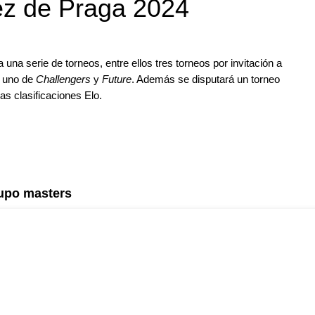
rez de Praga 2024
 una serie de torneos, entre ellos tres torneos por invitación a
, uno de
Challengers
y
Future
. Además se disputará un torneo
las clasificaciones Elo.
rupo masters