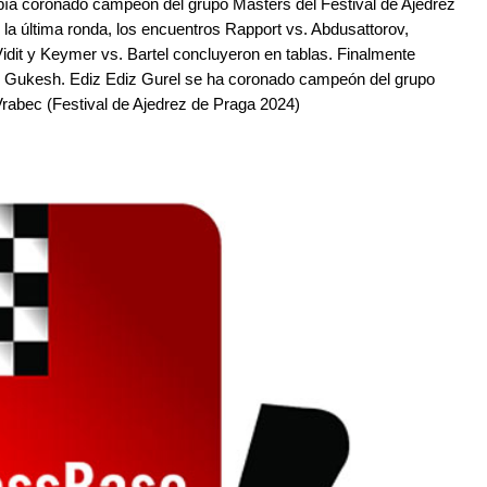
bía coronado campeón del grupo Masters del Festival de Ajedrez
 la última ronda, los encuentros Rapport vs. Abdusattorov,
it y Keymer vs. Bartel concluyeron en tablas. Finalmente
 Gukesh. Ediz Ediz Gurel se ha coronado campeón del grupo
 Vrabec (Festival de Ajedrez de Praga 2024)