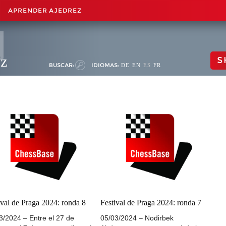
APRENDER AJEDREZ
ez
S
BUSCAR:
IDIOMAS:
DE
EN
ES
FR
ival de Praga 2024: ronda 8
Festival de Praga 2024: ronda 7
3/2024 – Entre el 27 de
05/03/2024 – Nodirbek