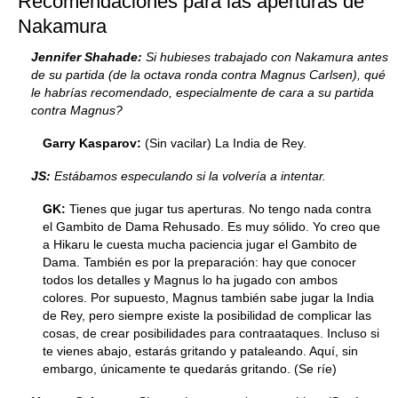
Recomendaciones para las aperturas de
Nakamura
Jennifer Shahade:
Si hubieses trabajado con Nakamura antes
de su partida (de la octava ronda contra Magnus Carlsen), qué
le habrías recomendado, especialmente de cara a su partida
contra Magnus?
Garry Kasparov:
(Sin vacilar) La India de Rey.
JS:
Estábamos especulando si la volvería a intentar.
GK:
Tienes que jugar tus aperturas. No tengo nada contra
el Gambito de Dama Rehusado. Es muy sólido. Yo creo que
a Hikaru le cuesta mucha paciencia jugar el Gambito de
Dama. También es por la preparación: hay que conocer
todos los detalles y Magnus lo ha jugado con ambos
colores. Por supuesto, Magnus también sabe jugar la India
de Rey, pero siempre existe la posibilidad de complicar las
cosas, de crear posibilidades para contraataques. Incluso si
te vienes abajo, estarás gritando y pataleando. Aquí, sin
embargo, únicamente te quedarás gritando. (Se ríe)