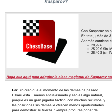
Kasparov?
Con Kasparov no se 
En total, ¡Más de 3
Además contiene el
29,99 €
25,20 € Sin IV
28,40 $ (sin 
Haga clic aquí para adquirir la clase magistral de Kasparov 
GK:
Yo creo que el momento de las damas ha pasado.
Hikaru está... menos entusiasmado y eso es algo natural,
porque es un gran jugador táctico, con muchos recursos, y
las posiciones sin damas le ofrecen menos oportunidades
para demostrar su fuerza. Siempre procuras poner de