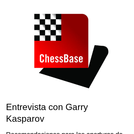
train more efficiently, intelligently and with a
more personalised approach than ever before.
Entrevista con Garry
Kasparov