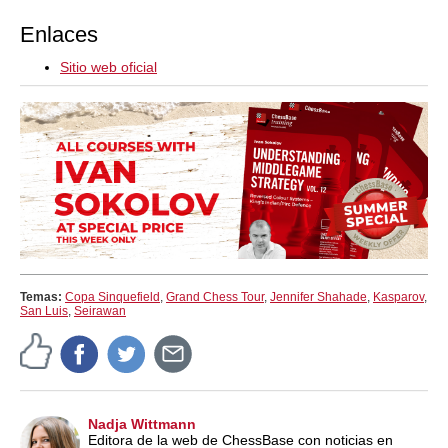
Enlaces
Sitio web oficial
Temas:
Copa Sinquefield
,
Grand Chess Tour
,
Jennifer Shahade
,
Kasparov
,
San Luis
,
Seirawan
Nadja Wittmann
Editora de la web de ChessBase con noticias en