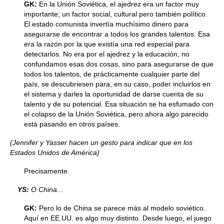
GK:
En la Unión Soviética, el ajedrez era un factor muy
importante; un factor social, cultural pero también político.
El estado comunista invertía muchísimo dinero para
asegurarse de encontrar a todos los grandes talentos. Esa
era la razón por la que existía una red especial para
detectarlos. No era por el ajedrez y la educación, no
confundamos esas dos cosas, sino para asegurarse de que
todos los talentos, de prácticamente cualquier parte del
país, se descubriesen para, en su caso, poder incluirlos en
el sistema y darles la oportunidad de darse cuenta de su
talento y de su potencial. Esa situación se ha esfumado con
el colapso de la Unión Soviética, pero ahora algo parecido
está pasando en otros países.
(Jennifer y Yasser hacen un gesto para indicar que en los
Estados Unidos de América)
Precisamente.
YS:
O China...
GK:
Pero lo de China se parece más al modelo soviético.
Aquí en EE.UU. es algo muy distinto. Desde luego, el juego