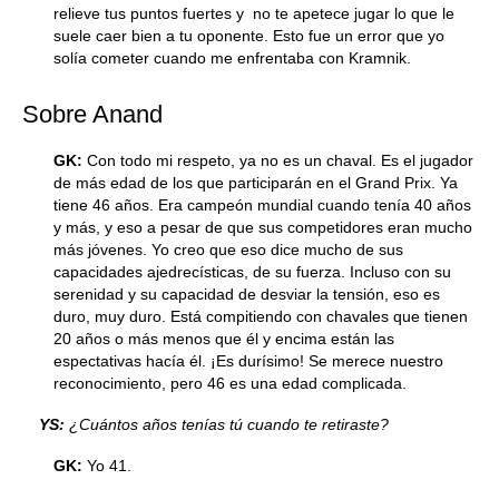
relieve tus puntos fuertes y no te apetece jugar lo que le
suele caer bien a tu oponente. Esto fue un error que yo
solía cometer cuando me enfrentaba con Kramnik.
Sobre Anand
GK:
Con todo mi respeto, ya no es un chaval. Es el jugador
de más edad de los que participarán en el Grand Prix. Ya
tiene 46 años. Era campeón mundial cuando tenía 40 años
y más, y eso a pesar de que sus competidores eran mucho
más jóvenes. Yo creo que eso dice mucho de sus
capacidades ajedrecísticas, de su fuerza. Incluso con su
serenidad y su capacidad de desviar la tensión, eso es
duro, muy duro. Está compitiendo con chavales que tienen
20 años o más menos que él y encima están las
espectativas hacía él. ¡Es durísimo! Se merece nuestro
reconocimiento, pero 46 es una edad complicada.
YS:
¿Cuántos años tenías tú cuando te retiraste?
GK:
Yo 41.