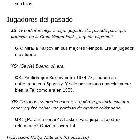
sus hijos.
Jugadores del pasado
JS:
Si pudieras eligir a algún jugador del pasado para que
participe en la Copa Sinquefield, ¿a quién eligirías?
GK:
Mira, a Karpov en sus mejores tiempos. Era un jugador
muy fuerte.
YS:
(Se ríe) Bueno, sí, era.
GK:
Yo diría que Karpov entre 1974-75, cuando se
enfrentaba con Spassky. Y solo por pasarlo especialmente
bien, a Tal como era en 1959.
YS:
De todos tus predecesores, a quién te gustaría invitar a
cenar y quizá echar una partidita de ajedrez relámpago.
GK:
¿Para ir a cenar? A Lasker. Para jugar al ajedrez
relámpago? Quizá al joven Tal.
Traducción: Nadja Wittmann (ChessBase)