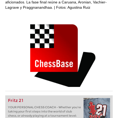
aficionados. La fase final reúne a Caruana, Aronian, Vachier-
Lagrave y Praggnanandhaa. | Fotos: Agustina Ruiz
Fritz 21
YOUR PERSONAL CHESS COACH - Whether you’re
taking your first steps into the world of club
chess, or already playing at a tournament level: