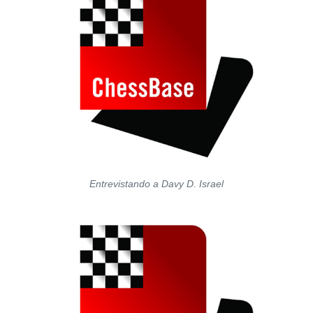
Entrevistando a Davy D. Israel