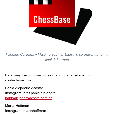
Fabiano Caruana y Maxime Vachier-Lagrave se enfrentan en la
final del torneo
Para mayores informaciones o acompañar el evento,
contactarse con:
Pablo Alejandro Acosta:
Instagram: prof.pablo alejandro
pabloalejandroacosta.com.br
Marta Hoffman:
Instagram: martahoffman1