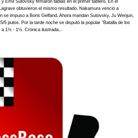
y Emil Sutovsky firmaron tablas en el primer tablero. En el
agrave obtuvieron el mismo resultado. Nakamura venció a
tón se impuso a Boris Gelfand. Ahora mandan Sutovsky, Ju Wenjun,
 putos. Por la tarde noche se disputó la popular "Batalla de los
a 1½ - 1½. Crónica ilustrada...