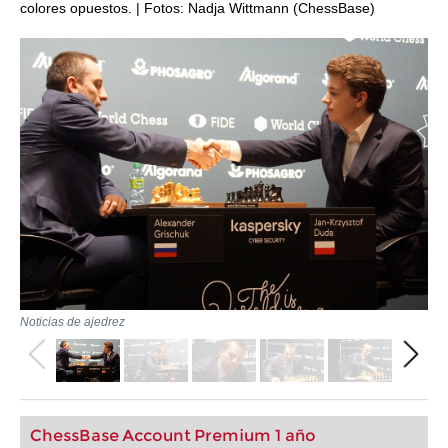
colores opuestos. | Fotos: Nadja Wittmann (ChessBase)
Noticias de ajedrez
ChessBase Account Premium 1 año