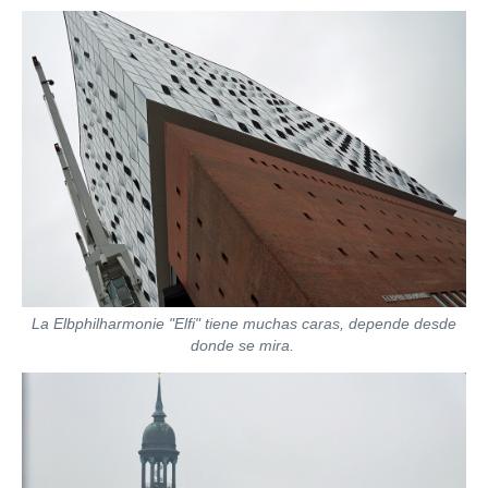
La Elbphilharmonie "Elfi" tiene muchas caras, depende desde
donde se mira.