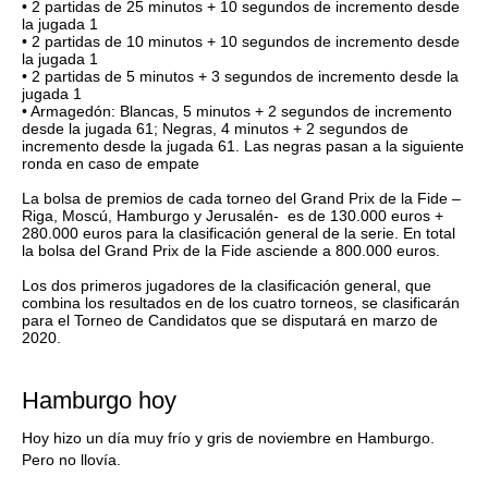
•
2 partidas de 25 minutos + 10 segundos de incremento desde
la jugada 1
•
2 partidas de 10 minutos + 10 segundos de incremento desde
la jugada 1
•
2 partidas de 5 minutos + 3 segundos de incremento desde la
jugada 1
•
Armagedón: Blancas, 5 minutos + 2 segundos de incremento
desde la jugada 61; Negras, 4 minutos + 2 segundos de
incremento desde la jugada 61. Las negras pasan a la siguiente
ronda en caso de empate
La bolsa de premios de cada torneo del Grand Prix de la Fide –
Riga, Moscú, Hamburgo y Jerusalén- es de 130.000 euros +
280.000 euros para la clasificación general de la serie. En total
la bolsa del Grand Prix de la Fide asciende a 800.000 euros.
Los dos primeros jugadores de la clasificación general, que
combina los resultados en de los cuatro torneos, se clasificarán
para el Torneo de Candidatos que se disputará en marzo de
2020.
Hamburgo hoy
Hoy hizo un día muy frío y gris de noviembre en Hamburgo.
Pero no llovía.