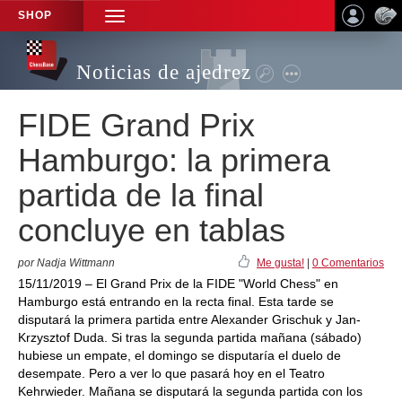
SHOP
TOGGLE
NAVIGATION
Noticias de ajedrez
FIDE Grand Prix
Hamburgo: la primera
partida de la final
concluye en tablas
por Nadja Wittmann
Me gusta!
|
0 Comentarios
15/11/2019 – El Grand Prix de la FIDE "World Chess" en
Hamburgo está entrando en la recta final. Esta tarde se
disputará la primera partida entre Alexander Grischuk y Jan-
Krzysztof Duda. Si tras la segunda partida mañana (sábado)
hubiese un empate, el domingo se disputaría el duelo de
desempate. Pero a ver lo que pasará hoy en el Teatro
Kehrwieder. Mañana se disputará la segunda partida con los