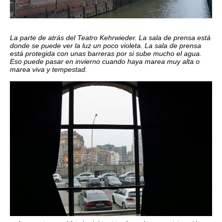
La parte de atrás del Teatro Kehrwieder. La sala de prensa está
donde se puede ver la luz un poco violeta. La sala de prensa
está protegida con unas barreras por si sube mucho el agua.
Eso puede pasar en invierno cuando haya marea muy alta o
marea viva y tempestad.