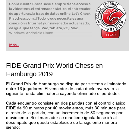
Con la cuenta ChessBase siempre tiene acceso a
la videoteca, el entrenador táctico, el entrenador
de aperturas, la base de datos online, Let’s Check,
Playchess.com... ¡Todo lo que necesita es una
conexión a Internet y un navegador actualizado,
da igual que tenga iPad, tableta, PC, iMac,
Windows, Android o Linux!
Más...
FIDE Grand Prix World Chess en
Hamburgo 2019
El Grand Prix de Hamburgo se disputa por sistema eliminatorio
entre 16 jugadores. El vencedor de cada duelo avanza a la
siguiente ronda eliminatoria cayendo eliminado el perdedor.
Cada encuentro consiste en dos partidas con el control clásico
FIDE de 90 minutos por 40 movimientos, más 30 minutos para
el resto de la partida, con un incremento de 30 segundos por
movimiento. Si el marcador se mantiene igualado se irá al
desempate que queda establecido de la siguiente manera
siendo: