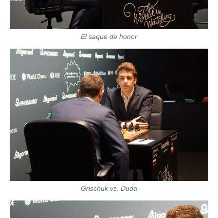
El saque de honor
Grischuk vs. Duda