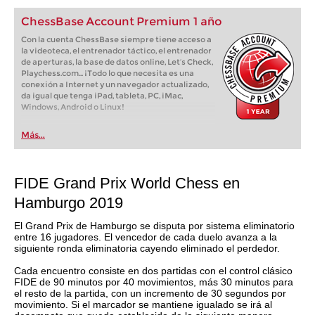
ChessBase Account Premium 1 año
Con la cuenta ChessBase siempre tiene acceso a
la videoteca, el entrenador táctico, el entrenador
de aperturas, la base de datos online, Let’s Check,
Playchess.com... ¡Todo lo que necesita es una
conexión a Internet y un navegador actualizado,
da igual que tenga iPad, tableta, PC, iMac,
Windows, Android o Linux!
Más...
FIDE Grand Prix World Chess en
Hamburgo 2019
El Grand Prix de Hamburgo se disputa por sistema eliminatorio
entre 16 jugadores. El vencedor de cada duelo avanza a la
siguiente ronda eliminatoria cayendo eliminado el perdedor.
Cada encuentro consiste en dos partidas con el control clásico
FIDE de 90 minutos por 40 movimientos, más 30 minutos para
el resto de la partida, con un incremento de 30 segundos por
movimiento. Si el marcador se mantiene igualado se irá al