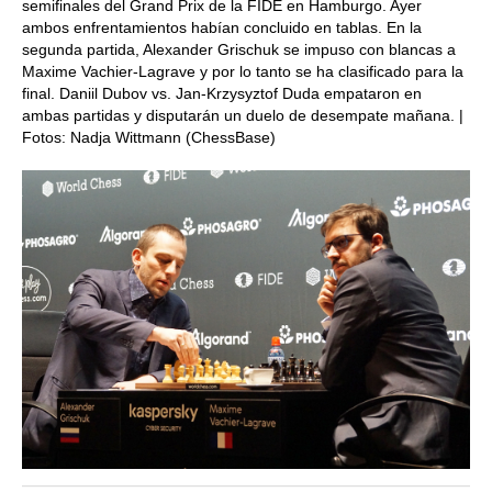
semifinales del Grand Prix de la FIDE en Hamburgo. Ayer
ambos enfrentamientos habían concluido en tablas. En la
segunda partida, Alexander Grischuk se impuso con blancas a
Maxime Vachier-Lagrave y por lo tanto se ha clasificado para la
final. Daniil Dubov vs. Jan-Krzysyztof Duda empataron en
ambas partidas y disputarán un duelo de desempate mañana. |
Fotos: Nadja Wittmann (ChessBase)