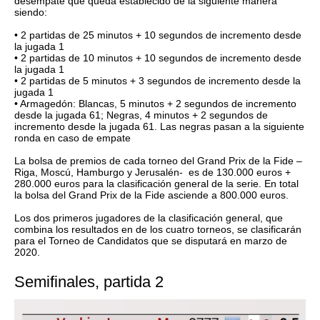
desempate que queda establecido de la siguiente manera
siendo:
•
2 partidas de 25 minutos + 10 segundos de incremento desde
la jugada 1
•
2 partidas de 10 minutos + 10 segundos de incremento desde
la jugada 1
•
2 partidas de 5 minutos + 3 segundos de incremento desde la
jugada 1
•
Armagedón: Blancas, 5 minutos + 2 segundos de incremento
desde la jugada 61; Negras, 4 minutos + 2 segundos de
incremento desde la jugada 61. Las negras pasan a la siguiente
ronda en caso de empate
La bolsa de premios de cada torneo del Grand Prix de la Fide –
Riga, Moscú, Hamburgo y Jerusalén- es de 130.000 euros +
280.000 euros para la clasificación general de la serie. En total
la bolsa del Grand Prix de la Fide asciende a 800.000 euros.
Los dos primeros jugadores de la clasificación general, que
combina los resultados en de los cuatro torneos, se clasificarán
para el Torneo de Candidatos que se disputará en marzo de
2020.
Semifinales, partida 2