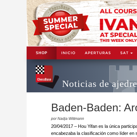
INICIO
APERTURAS
SAT
SHOP
Noticias de ajedr
Baden-Baden: Ar
por Nadja Wittmann
20/04/2017 – Hou Yifan es la única partic
encabezaba la clasificación como líder en s