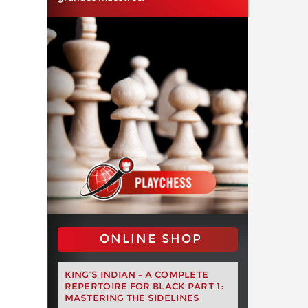
ONLINE SHOP
KING’S INDIAN – A COMPLETE
REPERTOIRE FOR BLACK PART 1:
MASTERING THE SIDELINES