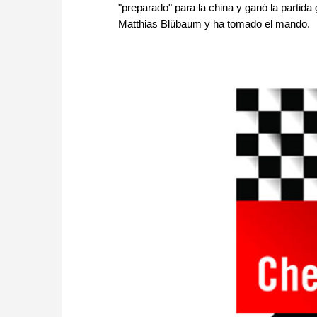
"preparado" para la china y ganó la partida
Matthias Blübaum y ha tomado el mando.