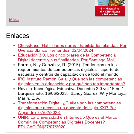
Más...
Enlaces
ChessBase. Habilidades duras - habilidades blandas. Por
Uvencio Blanco Hernández. 02/04/2024
Educación 3.0. Los cinco pilares de la Competencia
Digital docente y sus finalidades. Por Santiago Moll.
Farren, N. y González, R. (2015). Tendencias en los
requerimientos de competencias digitales – aporte de
escuelas y centros de capacitación de todo el mundo
IRG Instituto Ramón Gaja. ¿Qué son las competencias
digitales en la educación y por qué son tan importantes?
Revista Tecnológica-Educativa Docentes 2.0 vol.15 no.1
Barquisimeto. 16/06/2023.- Banoy-Suarez, W. y Montoya-
Marín, E. A.
Transformación Digital. ¿Cuáles son las competencias
digitales que necesita un docente del siglo XXI? Por
Alejandro. 07/02/2023.
UNIR. La Universidad en Internet. ¿Qué es el Marco
Común de Competencias Digitales Docentes?
EDUCACIÓN|27/07/2020.