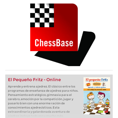
El Pequeño Fritz - Online
Aprende y entrena ajedrez. El clásico entre los
programas de enseñanza de ajedrez para niños.
Pensamiento estratégico, gimnasia para el
cerebro, emoción por la competición, jugar y
pasarlo bien con una enorme ración de
conocimientos ajedrecísticos. Esta
extraordinaria y galardonada aventura de
ajedrez incluye todo eso y mucho más.