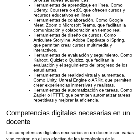
priorizar tareas académicas.
Herramientas de aprendizaje en línea. Como
Udemy, Coursera o edX, que ofrecen cursos y
recursos educativos en línea.
Herramientas de colaboración. Como Google
Meet, Zoom o Microsoft Teams, que facilitan la
comunicación y colaboración en tiempo real.
Herramientas de diseño de cursos. Como
Articulate Storyline, Adobe Captivate o iSpring,
que permiten crear cursos multimedia y
interactivos.
Herramientas de evaluación y seguimiento. Como
Kahoot, Quizlet o Quizizz, que facilitan la
evaluación y el seguimiento del progreso de los
estudiantes.
Herramientas de realidad virtual y aumentada.
Como Unity, Unreal Engine o ARKit, que permiten
crear experiencias inmersivas y realistas.
Herramientas de automatización de tareas. Como
Zapier o IFTTT, que permiten automatizar tareas
repetitivas y mejorar la eficiencia.
Competencias digitales necesarias en un
docente
Las competencias digitales necesarias en un docente son varias
y se centran en el uso efectivo de las tecnologías de la