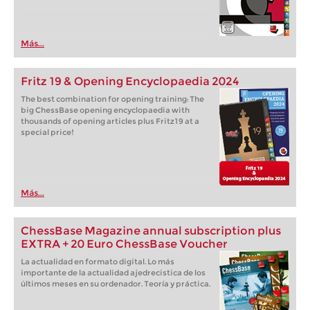
Más...
Fritz 19 & Opening Encyclopaedia 2024
The best combination for opening training: The
big ChessBase opening encyclopaedia with
thousands of opening articles plus Fritz19 at a
special price!
Más...
ChessBase Magazine annual subscription plus
EXTRA + 20 Euro ChessBase Voucher
La actualidad en formato digital. Lo más
importante de la actualidad ajedrecistica de los
últimos meses en su ordenador. Teoría y práctica.