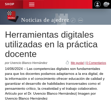
SHOP
TOGGLE
NAVIGATION
Noticias de ajedrez
Herramientas digitales
utilizadas en la práctica
docente
por Uvencio Blanco Hernández
Me gusta!
|
0 Comentarios
14/06/2024 – Las competencias digitales son fundamentales
para que los docentes podamos adaptarnos a la era digital, de
la información o el conocimiento ofrecer educación de calidad y
garantizar el desarrollo de habilidades transversales como el
pensamiento crítico, la creatividad y el trabajo colaborativo.
Artículo por el Dr. Uvencio Blanco Hernández| Imagen por
Uvencio Blanco Hernández