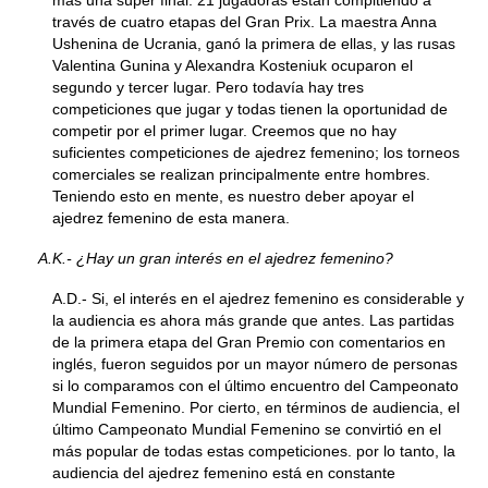
más una súper final. 21 jugadoras están compitiendo a
través de cuatro etapas del Gran Prix. La maestra Anna
Ushenina de Ucrania, ganó la primera de ellas, y las rusas
Valentina Gunina y Alexandra Kosteniuk ocuparon el
segundo y tercer lugar. Pero todavía hay tres
competiciones que jugar y todas tienen la oportunidad de
competir por el primer lugar. Creemos que no hay
suficientes competiciones de ajedrez femenino; los torneos
comerciales se realizan principalmente entre hombres.
Teniendo esto en mente, es nuestro deber apoyar el
ajedrez femenino de esta manera.
A.K.- ¿Hay un gran interés en el ajedrez femenino?
A.D.- Si, el interés en el ajedrez femenino es considerable y
la audiencia es ahora más grande que antes. Las partidas
de la primera etapa del Gran Premio con comentarios en
inglés, fueron seguidos por un mayor número de personas
si lo comparamos con el último encuentro del Campeonato
Mundial Femenino. Por cierto, en términos de audiencia, el
último Campeonato Mundial Femenino se convirtió en el
más popular de todas estas competiciones. por lo tanto, la
audiencia del ajedrez femenino está en constante