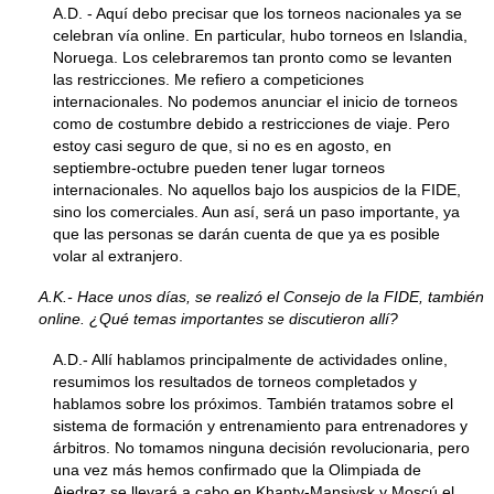
A.D. - Aquí debo precisar que los torneos nacionales ya se
celebran vía online. En particular, hubo torneos en Islandia,
Noruega. Los celebraremos tan pronto como se levanten
las restricciones. Me refiero a competiciones
internacionales. No podemos anunciar el inicio de torneos
como de costumbre debido a restricciones de viaje. Pero
estoy casi seguro de que, si no es en agosto, en
septiembre-octubre pueden tener lugar torneos
internacionales. No aquellos bajo los auspicios de la FIDE,
sino los comerciales. Aun así, será un paso importante, ya
que las personas se darán cuenta de que ya es posible
volar al extranjero.
A.K.- Hace unos días, se realizó el Consejo de la FIDE, también
online. ¿Qué temas importantes se discutieron allí?
A.D.- Allí hablamos principalmente de actividades online,
resumimos los resultados de torneos completados y
hablamos sobre los próximos. También tratamos sobre el
sistema de formación y entrenamiento para entrenadores y
árbitros. No tomamos ninguna decisión revolucionaria, pero
una vez más hemos confirmado que la Olimpiada de
Ajedrez se llevará a cabo en Khanty-Mansiysk y Moscú el