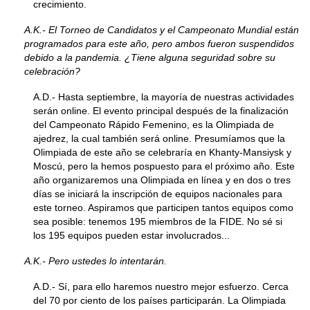
crecimiento.
A.K.- El Torneo de Candidatos y el Campeonato Mundial están
programados para este año, pero ambos fueron suspendidos
debido a la pandemia. ¿Tiene alguna seguridad sobre su
celebración?
A.D.- Hasta septiembre, la mayoría de nuestras actividades
serán online. El evento principal después de la finalización
del Campeonato Rápido Femenino, es la Olimpiada de
ajedrez, la cual también será online. Presumíamos que la
Olimpiada de este año se celebraría en Khanty-Mansiysk y
Moscú, pero la hemos pospuesto para el próximo año. Este
año organizaremos una Olimpiada en línea y en dos o tres
días se iniciará la inscripción de equipos nacionales para
este torneo. Aspiramos que participen tantos equipos como
sea posible: tenemos 195 miembros de la FIDE. No sé si
los 195 equipos pueden estar involucrados...
A.K.- Pero ustedes lo intentarán.
A.D.- Sí, para ello haremos nuestro mejor esfuerzo. Cerca
del 70 por ciento de los países participarán. La Olimpiada