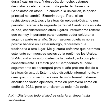
durará casi un mes. Y después, de hecho, estamos
decididos a celebrar la segunda parte del Torneo de
Candidatos en otoño. En cuanto a la ubicación, la opción
principal no cambió: Ekaterimburgo. Pero, si las
restricciones actuales y la situación epidemiológica no nos
permiten retener a la segunda parte del Candidatos en esta
ciudad, consideraremos otros lugares. Permítanme reiterar
que es muy importante para nosotros poder celebrar la
segunda parte este año. Si por razones objetivas no es
posible hacerlo en Ekaterimburgo, tendremos que
trasladarla a otro lugar. Me gustaría enfatizar que haremos
esto junto con nuestros socios de la región de los Urales,
SIMA-Land y las autoridades de la ciudad.; solo con pleno
consentimiento. El match por el Campeonato Mundial
seguramente se postergará para el año próximo debido a
la situación actual. Esto ha sido discutido informalmente, y
creo que pronto se tomará una decisión formal. Estamos
discutiendo varias opciones, tanto en primavera como en
otoño de 2021, pero anunciaremos todo más tarde.
A.K. - Dijiste que todo el ajedrez estaría en línea hasta
septiembre.