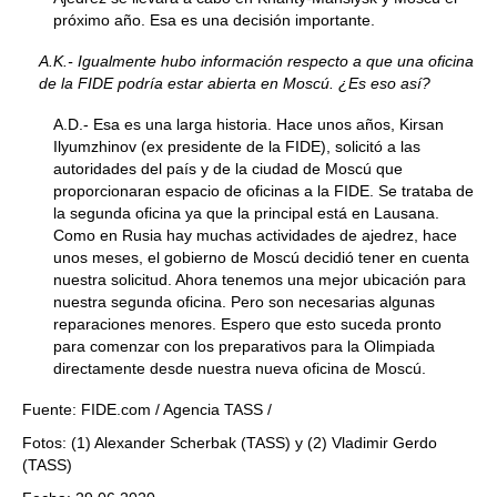
próximo año. Esa es una decisión importante.
A.K.- Igualmente hubo información respecto a que una oficina
de la FIDE podría estar abierta en Moscú. ¿Es eso así?
A.D.- Esa es una larga historia. Hace unos años, Kirsan
Ilyumzhinov (ex presidente de la FIDE), solicitó a las
autoridades del país y de la ciudad de Moscú que
proporcionaran espacio de oficinas a la FIDE. Se trataba de
la segunda oficina ya que la principal está en Lausana.
Como en Rusia hay muchas actividades de ajedrez, hace
unos meses, el gobierno de Moscú decidió tener en cuenta
nuestra solicitud. Ahora tenemos una mejor ubicación para
nuestra segunda oficina. Pero son necesarias algunas
reparaciones menores. Espero que esto suceda pronto
para comenzar con los preparativos para la Olimpiada
directamente desde nuestra nueva oficina de Moscú.
Fuente: FIDE.com / Agencia TASS /
Fotos: (1) Alexander Scherbak (TASS) y (2) Vladimir Gerdo
(TASS)