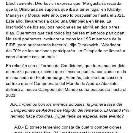
Efectivamente, Dvorkovich expresó que "Me gustaría recordar
que la Olimpiada se suponía que iba a tener lugar en Khanty-
Mansiysk y Moscú este año, pero lo pospusimos hasta el 2021.
Este año, llevaremos a cabo una Olimpiada en línea. La
inscripción de los equipos nacionales se abrirá en dos o tres
días. Queremos que casi todos los países miembros participen:
No sé si podremos involucrar a todos los 195 miembros de la
FIDE, pero buscaremos hacerlo", dijo Dvorkovich. "Alrededor
del 70% de las naciones participarán. La Olimpiada se llevará a
cabo durante casi un mes."
En relación con el Torneo de Candidatos, que fuera suspendido
en marzo pasado, estimo que el mismo pudiera concluirse en la
misma sede de Ekaterimburgo. Además, admitió que casi con
certeza que el Campeonato del Mundo de Ajedrez Absoluto
definirá al nuevo Campeón del Mundo se ha pospuesto hasta el
2021.
A.K. Iniciemos con los eventos actuales: la primera fase del
Campeonato de Ajedrez de Rápido del femenino. El Grand Prix
terminó hace dos días. ¿Qué tiene de especial este evento?
A.D.- El torneo femenino consta de cuatro competiciones