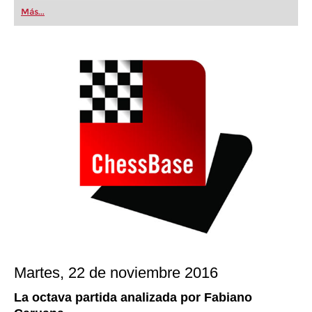
first steps into the world of club chess, or already
Más...
playing at a tournament level: with FRITZ, you can
train more efficiently, intelligently and with a
more personalised approach than ever before.
Martes, 22 de noviembre 2016
La octava partida
analizada por Fabiano