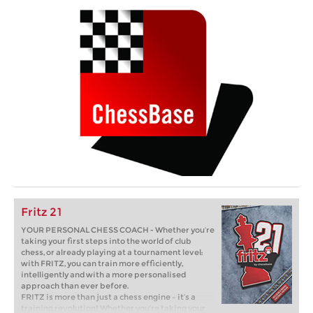
Fritz 21
YOUR PERSONAL CHESS COACH - Whether you’re
taking your first steps into the world of club
chess, or already playing at a tournament level:
with FRITZ, you can train more efficiently,
intelligently and with a more personalised
approach than ever before.
FRITZ is more than just a chess engine – it’s a
training revolution! Whether you’re taking your