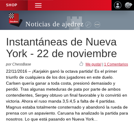
SHOP
TOGGLE
NAVIGATION
Noticias de ajedrez
Instantáneas de Nueva
York - 22 de noviembre
por ChessBase
Me gusta!
|
1 Comentarios
22/11/2016 – ¡Karjakin ganó la octava partida! Es el primer
triunfo de cualquiera de los dos jugadores en este duelo.
Carlsen quería ganar a toda costa, presionó demasiado y
perdió. Tras algunas meteduras de pata por parte de ambos
contendientes, Sergey obtuvo un final favorable y lo convirtió en
victoria. Ahora el ruso manda 3,5:4,5 a falta de 4 partidas.
Magnus estaba totalmente consternado y abandonó la rueda de
prensa con un aspaviento. Caruana ha analizado la partida para
nosotros. Lo que está pasando en Nueva York...