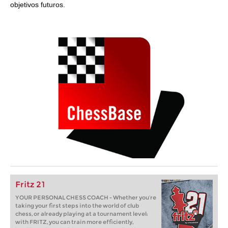
objetivos futuros.
Fritz 21
YOUR PERSONAL CHESS COACH - Whether you’re
taking your first steps into the world of club
chess, or already playing at a tournament level:
with FRITZ, you can train more efficiently,