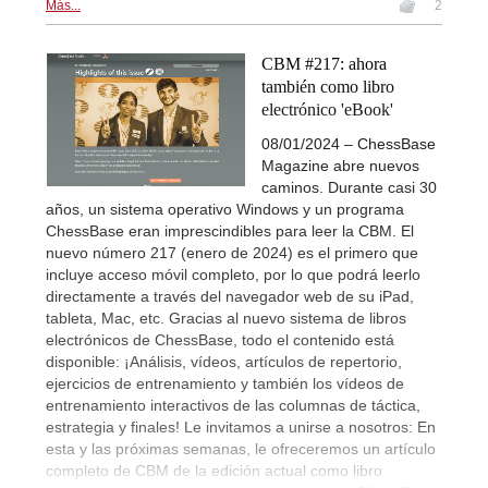
Más...
2
CBM #217: ahora
también como libro
electrónico 'eBook'
08/01/2024 – ChessBase
Magazine abre nuevos
caminos. Durante casi 30
años, un sistema operativo Windows y un programa
ChessBase eran imprescindibles para leer la CBM. El
nuevo número 217 (enero de 2024) es el primero que
incluye acceso móvil completo, por lo que podrá leerlo
directamente a través del navegador web de su iPad,
tableta, Mac, etc. Gracias al nuevo sistema de libros
electrónicos de ChessBase, todo el contenido está
disponible: ¡Análisis, vídeos, artículos de repertorio,
ejercicios de entrenamiento y también los vídeos de
entrenamiento interactivos de las columnas de táctica,
estrategia y finales! Le invitamos a unirse a nosotros: En
esta y las próximas semanas, le ofreceremos un artículo
completo de CBM de la edición actual como libro