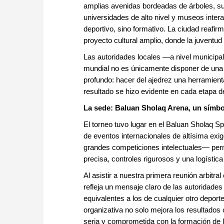
amplias avenidas bordeadas de árboles, s
universidades de alto nivel y museos inter
deportivo, sino formativo. La ciudad reafirm
proyecto cultural amplio, donde la juventud
Las autoridades locales —a nivel municipal
mundial no es únicamente disponer de una 
profundo: hacer del ajedrez una herramienta
resultado se hizo evidente en cada etapa 
La sede: Baluan Sholaq Arena, un símbo
El torneo tuvo lugar en el Baluan Sholaq S
de eventos internacionales de altísima ex
grandes competiciones intelectuales— permi
precisa, controles rigurosos y una logística
Al asistir a nuestra primera reunión arbitr
refleja un mensaje claro de las autoridades
equivalentes a los de cualquier otro deporte
organizativa no solo mejora los resultado
seria y comprometida con la formación de 