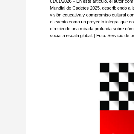
01/01/2026 – En este artículo, el autor c
Mundial de Cadetes 2025, describiendo a l
visión educativa y compromiso cultural con 
el evento como un proyecto integral que com
ofreciendo una mirada profunda sobre cómo 
social a escala global. | Foto: Servicio de