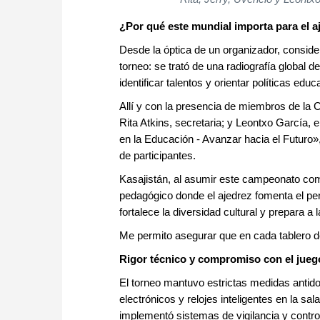
¿Por qué este mundial importa para el a
Desde la óptica de un organizador, consi
torneo: se trató de una radiografía global d
identificar talentos y orientar políticas educ
Allí y con la presencia de miembros de la 
Rita Atkins, secretaria; y Leontxo García, e
en la Educación - Avanzar hacia el Futuro»,
de participantes.
Kasajistán, al asumir este campeonato co
pedagógico donde el ajedrez fomenta el pensa
fortalece la diversidad cultural y prepara a 
Me permito asegurar que en cada tablero d
Rigor técnico y compromiso con el jueg
El torneo mantuvo estrictas medidas antidop
electrónicos y relojes inteligentes en la sa
implementó sistemas de vigilancia y contro