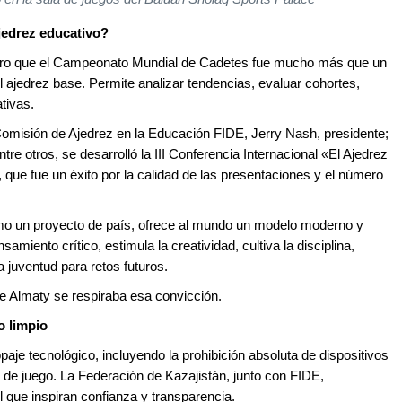
jedrez educativo?
dero que el Campeonato Mundial de Cadetes fue mucho más que un
el ajedrez base. Permite analizar tendencias, evaluar cohortes,
ativas.
Comisión de Ajedrez en la Educación FIDE, Jerry Nash, presidente;
ntre otros, se desarrolló la III Conferencia Internacional «El Ajedrez
 que fue un éxito por la calidad de las presentaciones y el número
mo un proyecto de país, ofrece al mundo un modelo moderno y
miento crítico, estimula la creatividad, cultiva la disciplina,
la juventud para retos futuros.
e Almaty se respiraba esa convicción.
o limpio
aje tecnológico, incluyendo la prohibición absoluta de dispositivos
la de juego. La Federación de Kazajistán, junto con FIDE,
l que inspiran confianza y transparencia.