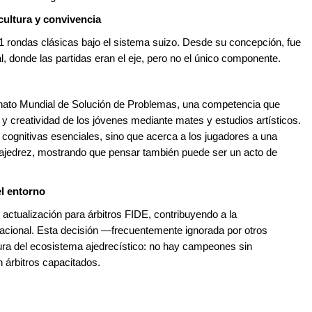
cultura y convivencia
11 rondas clásicas bajo el sistema suizo. Desde su concepción, fue
l, donde las partidas eran el eje, pero no el único componente.
nato Mundial de Solución de Problemas, una competencia que
 y creatividad de los jóvenes mediante mates y estudios artísticos.
s cognitivas esenciales, sino que acerca a los jugadores a una
l ajedrez, mostrando que pensar también puede ser un acto de
el entorno
actualización para árbitros FIDE, contribuyendo a la
rnacional. Esta decisión —frecuentemente ignorada por otros
ra del ecosistema ajedrecístico: no hay campeones sin
n árbitros capacitados.