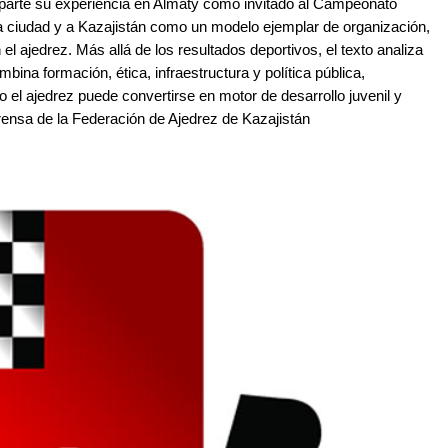
omparte su experiencia en Almaty como invitado al Campeonato
a ciudad y a Kazajistán como un modelo ejemplar de organización,
el ajedrez. Más allá de los resultados deportivos, el texto analiza
bina formación, ética, infraestructura y política pública,
el ajedrez puede convertirse en motor de desarrollo juvenil y
 prensa de la Federación de Ajedrez de Kazajistán