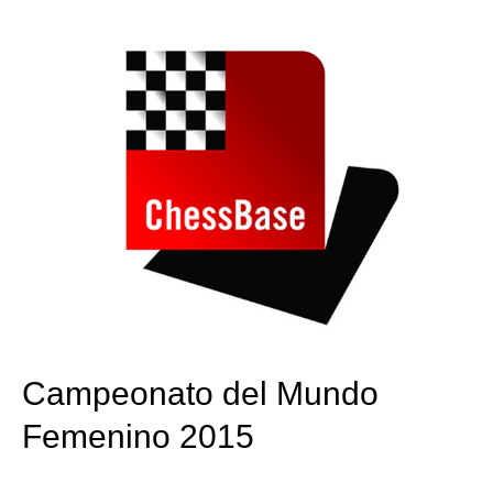
train more efficiently, intelligently and with a
more personalised approach than ever before.
Campeonato del Mundo
Femenino 2015