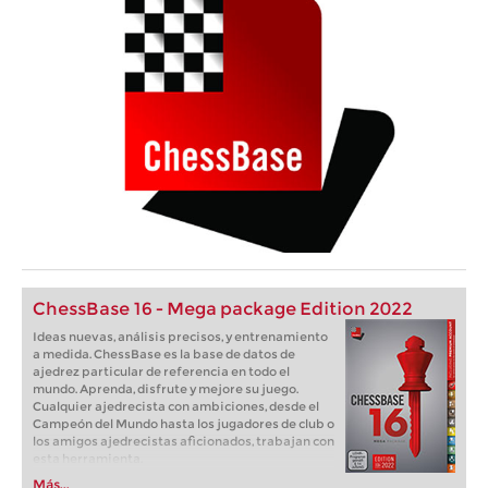
ChessBase 16 - Mega package Edition 2022
Ideas nuevas, análisis precisos, y entrenamiento
a medida. ChessBase es la base de datos de
ajedrez particular de referencia en todo el
mundo. Aprenda, disfrute y mejore su juego.
Cualquier ajedrecista con ambiciones, desde el
Campeón del Mundo hasta los jugadores de club o
los amigos ajedrecistas aficionados, trabajan con
esta herramienta.
Más...