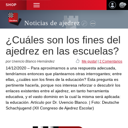
SHOP
TOGGLE
NAVIGATION
Noticias de ajedrez
¿Cuáles son los fines del
ajedrez en las escuelas?
por Uvencio Blanco Hernández
Me gusta!
|
2 Comentarios
14/12/2020 – Para aproximarnos a una respuesta adecuada,
tendríamos entonces que plantearnos otras interrogantes; entre
ellas, ¿cuáles son los fines de la educación? Esta pregunta es
pertinente hacerla, porque nos interesa reforzar o descubrir los
enlaces existentes entre el ajedrez, en tanto herramienta
educativa, y el vasto dominio en la cual la misma será aplicada:
la educación. Artículo por Dr. Uvencio Blanco. | Foto: Deutsche
Schachjugend (XII Congreso de Ajedrez Escolar)