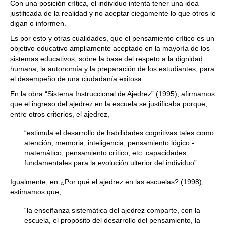
Con una posición crítica, el individuo intenta tener una idea
justificada de la realidad y no aceptar ciegamente lo que otros le
digan o informen.
Es por esto y otras cualidades, que el pensamiento crítico es un
objetivo educativo ampliamente aceptado en la mayoría de los
sistemas educativos, sobre la base del respeto a la dignidad
humana, la autonomía y la preparación de los estudiantes; para
el desempeño de una ciudadanía exitosa.
En la obra “Sistema Instruccional de Ajedrez” (1995), afirmamos
que el ingreso del ajedrez en la escuela se justificaba porque,
entre otros criterios, el ajedrez,
“estimula el desarrollo de habilidades cognitivas tales como:
atención, memoria, inteligencia, pensamiento lógico -
matemático, pensamiento crítico, etc. capacidades
fundamentales para la evolución ulterior del individuo”
Igualmente, en ¿Por qué el ajedrez en las escuelas? (1998),
estimamos que,
“la enseñanza sistemática del ajedrez comparte, con la
escuela, el propósito del desarrollo del pensamiento, la