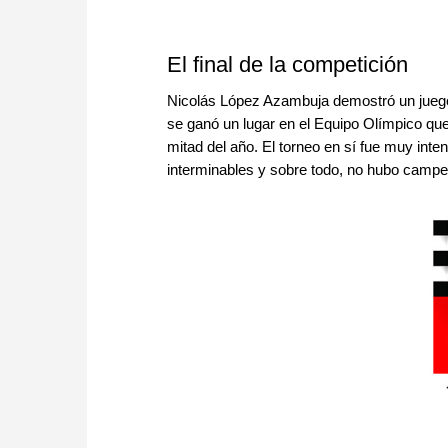
El final de la competición
Nicolás López Azambuja demostró un juego s
se ganó un lugar en el Equipo Olímpico q
mitad del año. El torneo en sí fue muy in
interminables y sobre todo, no hubo campe