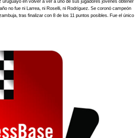
z uruguayo en volver a ver a uno de sus jugadores jóvenes obtener
 año no fue ni Larrea, ni Roselli, ni Rodríguez. Se coronó campeón
ambuja, tras finalizar con 8 de los 11 puntos posibles. Fue el único