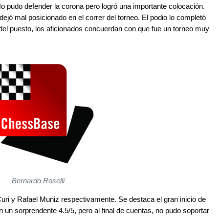
o pudo defender la corona pero logró una importante colocación.
dejó mal posicionado en el correr del torneo. El podio lo completó
del puesto, los aficionados concuerdan con que fue un torneo muy
Bernardo Roselli
Curi y Rafael Muniz respectivamente. Se destaca el gran inicio de
un sorprendente 4.5/5, pero al final de cuentas, no pudo soportar