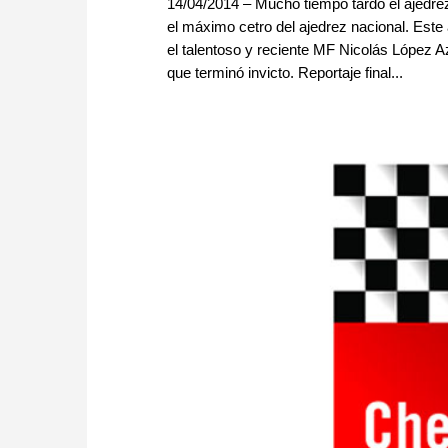
14/04/2014 – Mucho tiempo tardó el ajedre
el máximo cetro del ajedrez nacional. Este
el talentoso y reciente MF Nicolás López Az
que terminó invicto. Reportaje final...