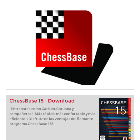
ChessBase 15 - Download
¡Entrenarse como Carlsen, Caruana y
compañeros! ¡Más rápido, más confortable y más
eficiente! ¡Disfrute de las ventajas del flamante
programa ChessBase 15!