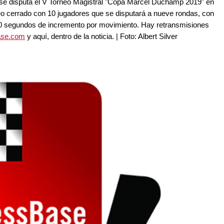
o se disputa el V Torneo Magistral "Copa Marcel Duchamp 2019" en
eo cerrado con 10 jugadores que se disputará a nueve rondas, con
30 segundos de incremento por movimiento. Hay retransmisiones
ase.com
y aquí, dentro de la noticia. | Foto: Albert Silver