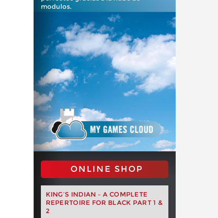
modulos.
ONLINE SHOP
KING’S INDIAN – A COMPLETE
REPERTOIRE FOR BLACK PART 1 &
2