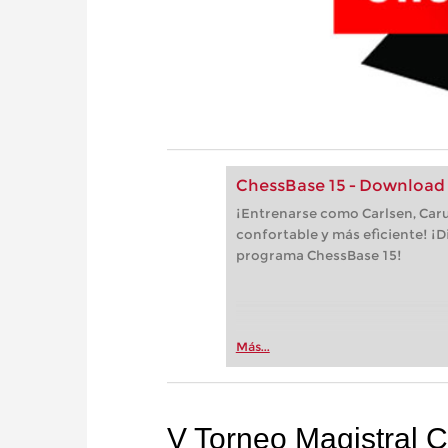
ChessBase 15 - Download
¡Entrenarse como Carlsen, Car
confortable y más eficiente! ¡D
programa ChessBase 15!
Más...
V Torneo Magistral