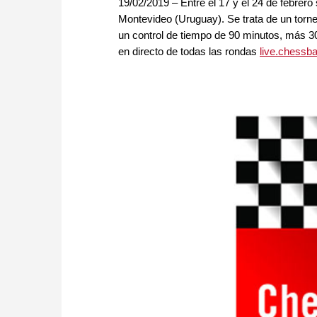
19/02/2019 – Entre el 17 y el 24 de febrer
Montevideo (Uruguay). Se trata de un torn
un control de tiempo de 90 minutos, más 
en directo de todas las rondas
live.chessb