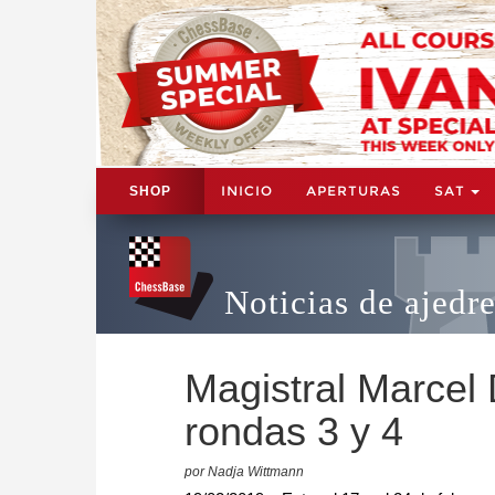
INICIO
APERTURAS
SAT
SHOP
Noticias de ajedr
Magistral Marcel
rondas 3 y 4
por Nadja Wittmann