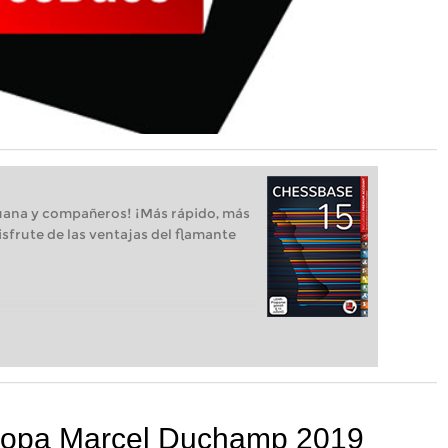
uana y compañeros! ¡Más rápido, más
isfrute de las ventajas del flamante
 Copa Marcel Duchamp 2019