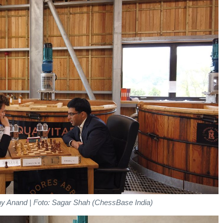
y Anand | Foto: Sagar Shah (ChessBase India)