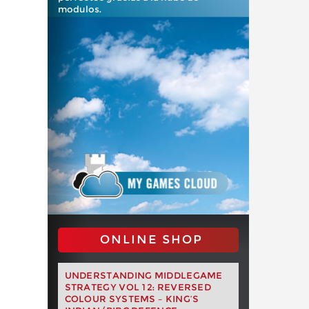
modulos.
ONLINE SHOP
UNDERSTANDING MIDDLEGAME
STRATEGY VOL 12: REVERSED
COLOUR SYSTEMS – KING’S