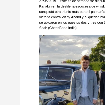
27/05/2019 – Este fin de semana se disput
Karjakin en la destilería escocesa de whis
conquistó otra triunfo más para el palmaré
victoria contra Vishy Anand y al quedar in
se ubicaron en los puestos dos y tres con 3
Shah (ChessBase India)