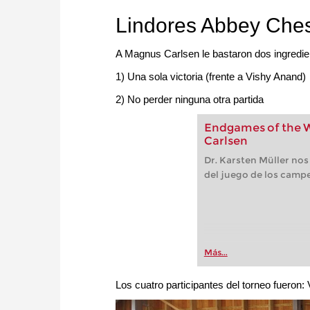
Lindores Abbey Che
A Magnus Carlsen le bastaron dos ingredie
1) Una sola victoria (frente a Vishy Anand)
2) No perder ninguna otra partida
Endgames of the W
Carlsen
Dr. Karsten Müller nos 
del juego de los camp
Más...
Los cuatro participantes del torneo fueron