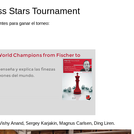
ss Stars Tournament
ntes para ganar el torneo:
orld Champions from Fischer to
enseña y explica las finezas
eones del mundo.
: Vishy Anand, Sergey Karjakin, Magnus Carlsen, Ding Liren.