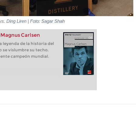
vs. Ding Liren | Foto: Sagar Shah
: Magnus Carlsen
 leyenda de la historia del
 se vislumbre su techo.
igente campeón mundial.