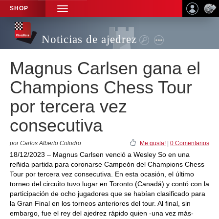
SHOP
TOGGLE
NAVIGATION
Noticias de ajedrez
Magnus Carlsen gana el
Champions Chess Tour
por tercera vez
consecutiva
por Carlos Alberto Colodro
Me gusta!
|
0 Comentarios
18/12/2023 – Magnus Carlsen venció a Wesley So en una
reñida partida para coronarse Campeón del Champions Chess
Tour por tercera vez consecutiva. En esta ocasión, el último
torneo del circuito tuvo lugar en Toronto (Canadá) y contó con la
participación de ocho jugadores que se habían clasificado para
la Gran Final en los torneos anteriores del tour. Al final, sin
embargo, fue el rey del ajedrez rápido quien -una vez más-