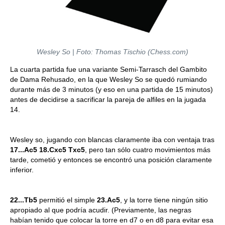
Wesley So | Foto: Thomas Tischio (Chess.com)
La cuarta partida fue una variante Semi-Tarrasch del Gambito
de Dama Rehusado, en la que Wesley So se quedó rumiando
durante más de 3 minutos (y eso en una partida de 15 minutos)
antes de decidirse a sacrificar la pareja de alfiles en la jugada
14.
Wesley so, jugando con blancas claramente iba con ventaja tras
17...Ac5
18.Cxc5 Txc5
, pero tan sólo cuatro movimientos más
tarde, cometió y entonces se encontró una posición claramente
inferior.
22...Tb5
permitió el simple
23.Ac5
, y la torre tiene ningún sitio
apropiado al que podría acudir. (Previamente, las negras
habían tenido que colocar la torre en d7 o en d8 para evitar esa