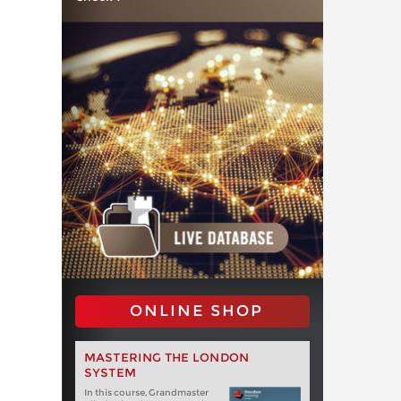
ONLINE SHOP
MASTERING THE LONDON
SYSTEM
In this course, Grandmaster