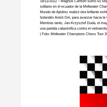
18/11/2022 – Magnus Carlsen sumó su sépti
solitario en el ecuador de la Meltwater C
Mundo de Ajedrez realizó otra brillante exh
holandés Anish Giri, para avanzar hacia la v
Mientras tanto, Jan-Krzysztof Duda, el mayo
una partida catastrófica contra el vietna
| Foto: Meltwater Champions Chess Tour 