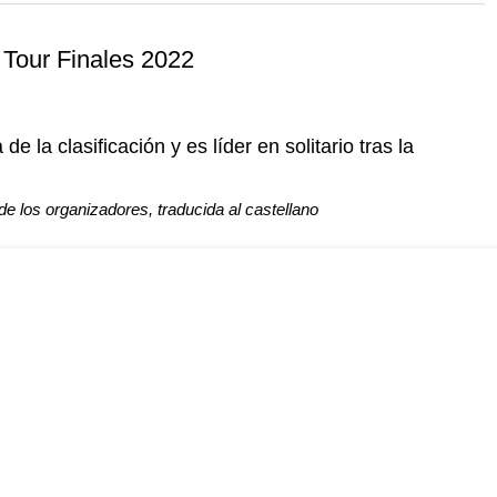
 and with a more personalised
Tour Finales 2022
e la clasificación y es líder en solitario tras la
 los organizadores, traducida al castellano