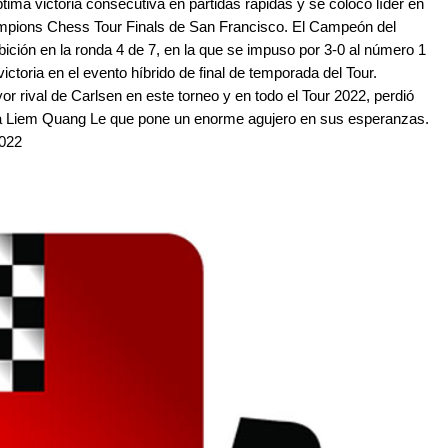
ma victoria consecutiva en partidas rápidas y se colocó líder en
hampions Chess Tour Finals de San Francisco. El Campeón del
ibición en la ronda 4 de 7, en la que se impuso por 3-0 al número 1
ictoria en el evento híbrido de final de temporada del Tour.
r rival de Carlsen en este torneo y en todo el Tour 2022, perdió
mita Liem Quang Le que pone un enorme agujero en sus esperanzas.
2022