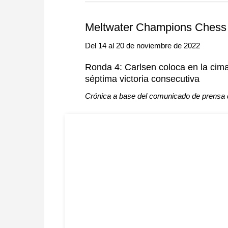
more efficiently, intelligently
approach than ever before.
Meltwater Champions Chess 
Del 14 al 20 de noviembre de 2022
Ronda 4: Carlsen coloca en la cima d
séptima victoria consecutiva
Crónica a base del comunicado de prensa de