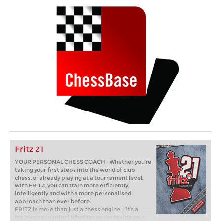
Fritz 21
YOUR PERSONAL CHESS COACH - Whether you’re
taking your first steps into the world of club
chess, or already playing at a tournament level:
with FRITZ, you can train more efficiently,
intelligently and with a more personalised
approach than ever before.
FRITZ is more than just a chess engine – it’s a
training revolution! Whether you’re taking your