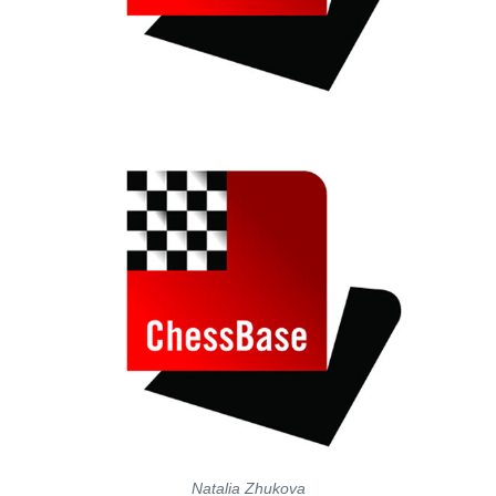
Natalia Zhukova