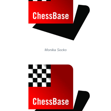
Monika Socko