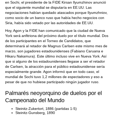
en Sochi, el presidente de la FIDE Kirsan Ilyumzhinov anunció
que el siguiente mundial se disputaría en EE.UU. Las
negociaciones habían quedado atascados porque Ilyumzhniov,
como socio de un banco ruso que había hecho negocios con
Siria, había sido vetado por las autoridades de EE.UU.
Hoy, Agon y la FIDE han comunicado que la ciudad de Nueva
York será anfitriona del próximo duelo por el título mundial. Dos
de los participantes en el Torneo de Candidatos, que
determinará al retador de Magnus Carlsen este mismo mes de
marzo, son jugadores estadounidenses (Fabiano Caruana e
Hikaru Nakamura). Este último incluso vive en Nueva York. Así
que si alguno de los estadounidenses llegase a ser el retador
de Carlsen, la atracción para el público estadounidense sería
especialmente grande. Agon informó que en todo caso, el
mundial de Sochi tuvo 1,2 millones de espectadores y eso a
pesar de que no hubiese participado ningún jugador ruso.
Palmarés neoyorquino de duelos por el
Campeonato del Mundo
Steinitz-Zukertort, 1886 (partidas 1-5)
Steinitz-Gunsberg, 1890