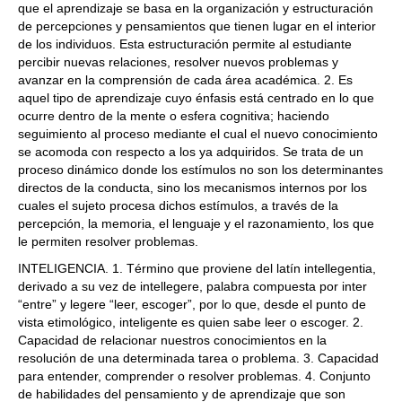
que el aprendizaje se basa en la organización y estructuración
de percepciones y pensamientos que tienen lugar en el interior
de los individuos. Esta estructuración permite al estudiante
percibir nuevas relaciones, resolver nuevos problemas y
avanzar en la comprensión de cada área académica. 2. Es
aquel tipo de aprendizaje cuyo énfasis está centrado en lo que
ocurre dentro de la mente o esfera cognitiva; haciendo
seguimiento al proceso mediante el cual el nuevo conocimiento
se acomoda con respecto a los ya adquiridos. Se trata de un
proceso dinámico donde los estímulos no son los determinantes
directos de la conducta, sino los mecanismos internos por los
cuales el sujeto procesa dichos estímulos, a través de la
percepción, la memoria, el lenguaje y el razonamiento, los que
le permiten resolver problemas.
INTELIGENCIA. 1. Término que proviene del latín intellegentia,
derivado a su vez de intellegere, palabra compuesta por inter
“entre” y legere “leer, escoger”, por lo que, desde el punto de
vista etimológico, inteligente es quien sabe leer o escoger. 2.
Capacidad de relacionar nuestros conocimientos en la
resolución de una determinada tarea o problema. 3. Capacidad
para entender, comprender o resolver problemas. 4. Conjunto
de habilidades del pensamiento y de aprendizaje que son