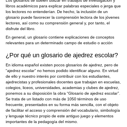
Los glosarios se suelen utilizar en trabajos de investigación y
libros académicos para explicar palabras especiales o jerga que
los lectores no entenderían. De hecho, la inclusión de un
glosario puede favorecer la comprensión lectora de los jóvenes
lectores, así como su comprensión general y, por tanto, el
disfrute del libro.
En general, un glosario contiene explicaciones de conceptos
relevantes para un determinado campo de estudio o acción
¿Por qué un glosario de ajedrez escolar?
En idioma español existen pocos glosarios de ajedrez, pero de
“ajedrez escolar” no hemos podido identificar alguno. En virtud
de ello y nuestro interés por contribuir con los estudiantes,
ajedrecistas y profesionales docentes que trabajan en escuelas,
colegios, liceos, universidades, academias y clubes de ajedrez,
ponemos a su disposición la obra “Glosario de ajedrez escolar”.
Se trata de un listado con más de 1050 términos de uso
frecuente, presentados en su forma más sencilla, con el objeto
de facilitar el acceso y comprensión del vocabulario, simbología
y lenguaje técnico propio de este antiguo juego y elementos
importantes de la pedagogía del mismo.