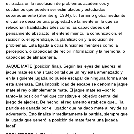
utilizadas en la resolución de problemas académicos y
cotidianos que pueden ser estimulados y estudiados
separadamente (Sternberg, 1984). 5. Término global mediante
el cual se describe una propiedad de la mente en la que se
relacionan habilidades tales como las capacidades del
pensamiento abstracto, el entendimiento, la comunicación, el
raciocinio, el aprendizaje, la planificación y la solución de
problemas. Está ligada a otras funciones mentales como la
percepción, o capacidad de recibir información y la memoria, o
capacidad de almacenarla.
JAQUE MATE (posición final). Según las leyes del ajedrez, el
jaque mate es una situación tal que un rey está amenazado y
en la siguiente jugada no puede escapar de ninguna forma ante
esta amenaza. Esta imposibilidad de escape se denomina jaque
mate al rey o simplemente mate. El jaque mate es –por lo
tanto– la posición final que constituye el objetivo central del
juego de ajedrez. De hecho, el reglamento establece que…”la
partida es ganada por el jugador que ha dado mate al rey de su
adversario. Esto finaliza inmediatamente la partida, siempre que
la jugada que generó la posición de mate fuera una jugada
legal”.