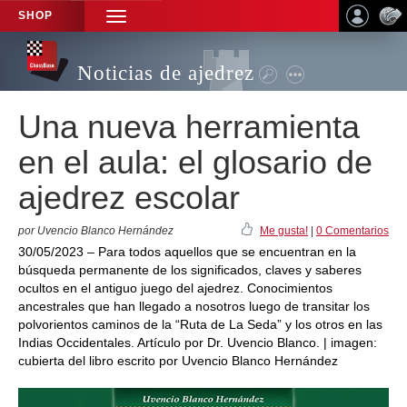
SHOP
TOGGLE
NAVIGATION
Noticias de ajedrez
Una nueva herramienta
en el aula: el glosario de
ajedrez escolar
por Uvencio Blanco Hernández
Me gusta!
|
0 Comentarios
30/05/2023 – Para todos aquellos que se encuentran en la
búsqueda permanente de los significados, claves y saberes
ocultos en el antiguo juego del ajedrez. Conocimientos
ancestrales que han llegado a nosotros luego de transitar los
polvorientos caminos de la “Ruta de La Seda” y los otros en las
Indias Occidentales. Artículo por Dr. Uvencio Blanco. | imagen:
cubierta del libro escrito por Uvencio Blanco Hernández