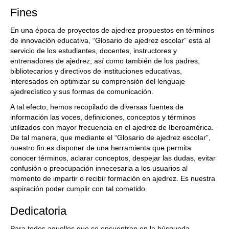
Fines
En una época de proyectos de ajedrez propuestos en términos
de innovación educativa, “Glosario de ajedrez escolar” está al
servicio de los estudiantes, docentes, instructores y
entrenadores de ajedrez; así como también de los padres,
bibliotecarios y directivos de instituciones educativas,
interesados en optimizar su comprensión del lenguaje
ajedrecístico y sus formas de comunicación.
A tal efecto, hemos recopilado de diversas fuentes de
información las voces, definiciones, conceptos y términos
utilizados con mayor frecuencia en el ajedrez de Iberoamérica.
De tal manera, que mediante el “Glosario de ajedrez escolar”,
nuestro fin es disponer de una herramienta que permita
conocer términos, aclarar conceptos, despejar las dudas, evitar
confusión o preocupación innecesaria a los usuarios al
momento de impartir o recibir formación en ajedrez. Es nuestra
aspiración poder cumplir con tal cometido.
Dedicatoria
Para todos aquellos que se encuentran en la búsqueda