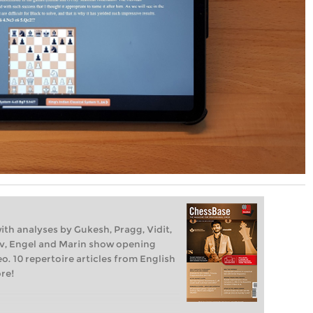
h analyses by Gukesh, Pragg, Vidit,
ov, Engel and Marin show opening
o. 10 repertoire articles from English
re!