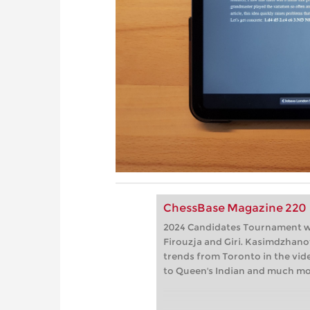
ChessBase Magazine 220
2024 Candidates Tournament wit
Firouzja and Giri. Kasimdzhan
trends from Toronto in the vide
to Queen's Indian and much mo