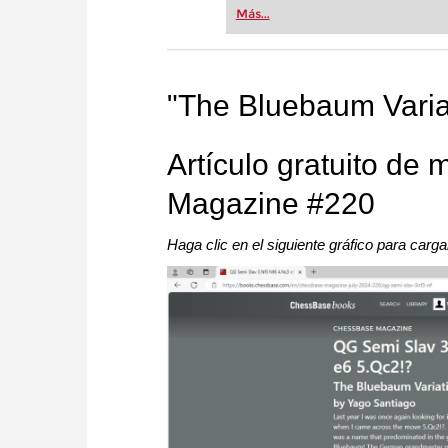
Más...
"The Bluebaum Varia
Artículo gratuito de
Magazine #220
Haga clic en el siguiente gráfico para car