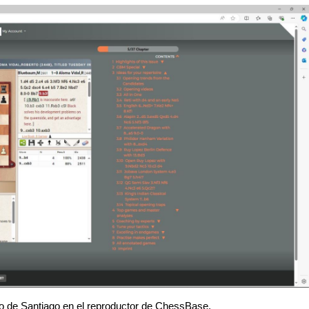
ulo de Santiago en el reproductor de ChessBase.