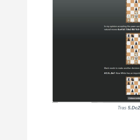
Tras
5.Dc