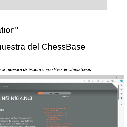
tion"
 muestra del ChessBase
gar la muestra de lectura como libro de ChessBase.