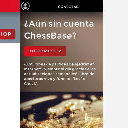
CONECTAR
¿Aún sin cuenta
ChessBase?
HOP
INFÓRMESE >
¡8 millones de partidas de ajedrez en
Internet! ¡Siempre al día gracias a las
actualizaciones semanales! Libro de
aperturas vivo y función “Let´s
Check”.