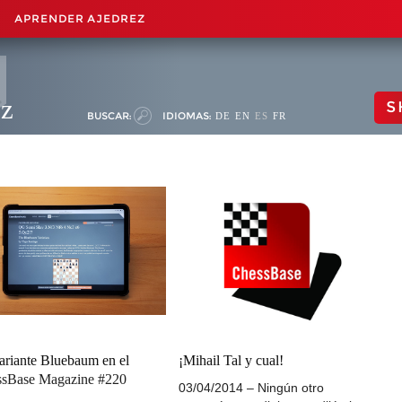
APRENDER AJEDREZ
ez
S
BUSCAR:
IDIOMAS:
DE
EN
ES
FR
ariante Bluebaum en el
¡Mihail Tal y cual!
sBase Magazine #220
03/04/2014 – Ningún otro