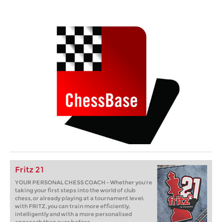
Fritz 21
YOUR PERSONAL CHESS COACH - Whether you’re
taking your first steps into the world of club
chess, or already playing at a tournament level:
with FRITZ, you can train more efficiently,
intelligently and with a more personalised