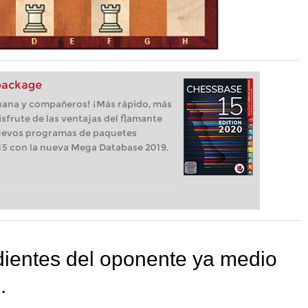
package
uana y compañeros! ¡Más rápido, más
isfrute de las ventajas del flamante
uevos programas de paquetes
5 con la nueva Mega Database 2019.
dientes del oponente ya medio
.