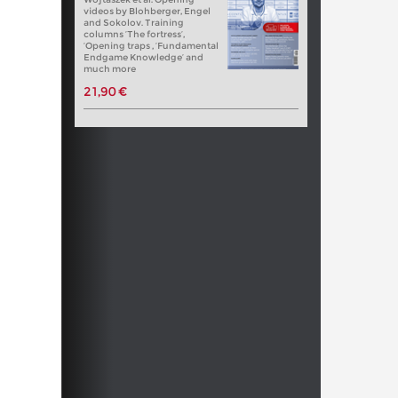
videos by Blohberger, Engel
and Sokolov. Training
columns ‘The fortress’,
‘Opening traps , ‘Fundamental
Endgame Knowledge’ and
much more
21,90 €