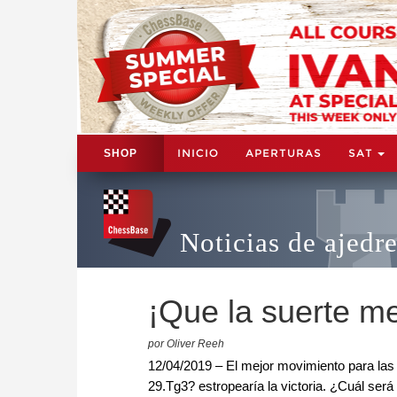
INICIO
APERTURAS
SAT
SHOP
Noticias de ajedr
¡Que la suerte 
por Oliver Reeh
12/04/2019 – El mejor movimiento para las 
29.Tg3? estropearía la victoria. ¿Cuál será