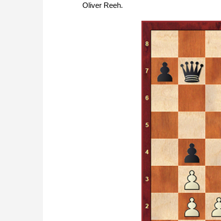
Oliver Reeh.