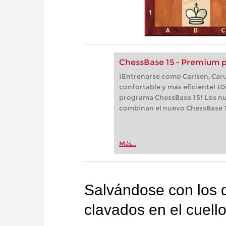
ChessBase 15 - Premium 
¡Entrenarse como Carlsen, Car
confortable y más eficiente! ¡D
programa ChessBase 15! Los n
combinan el nuevo ChessBase 1
Más...
Salvándose con los 
clavados en el cuello