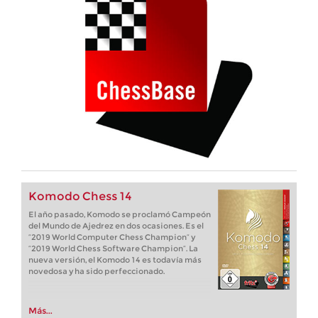
Komodo Chess 14
El año pasado, Komodo se proclamó Campeón
del Mundo de Ajedrez en dos ocasiones. Es el
“2019 World Computer Chess Champion“ y
“2019 World Chess Software Champion“. La
nueva versión, el Komodo 14 es todavía más
novedosa y ha sido perfeccionado.
Más...