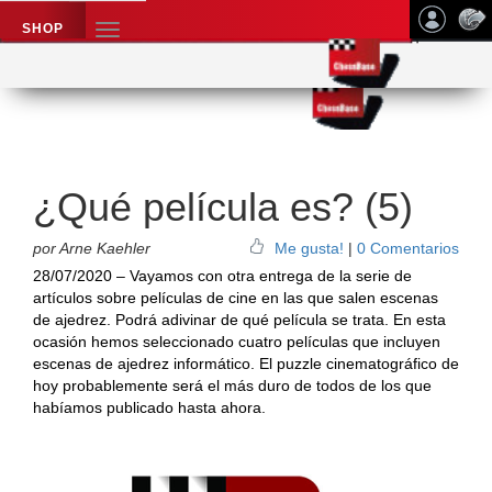
SHOP
TOGGLE
NAVIGATION
Application name
Noticias de ajedrez
¿Qué película es? (5)
por Arne Kaehler
Me gusta!
|
0 Comentarios
28/07/2020 – Vayamos con otra entrega de la serie de
artículos sobre películas de cine en las que salen escenas
de ajedrez. Podrá adivinar de qué película se trata. En esta
ocasión hemos seleccionado cuatro películas que incluyen
escenas de ajedrez informático. El puzzle cinematográfico de
hoy probablemente será el más duro de todos de los que
habíamos publicado hasta ahora.