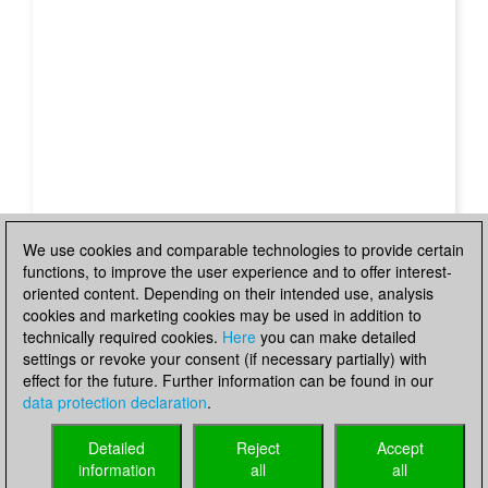
We use cookies and comparable technologies to provide certain
functions, to improve the user experience and to offer interest-
oriented content. Depending on their intended use, analysis
cookies and marketing cookies may be used in addition to
technically required cookies.
Here
you can make detailed
settings or revoke your consent (if necessary partially) with
effect for the future. Further information can be found in our
data protection declaration
.
Detailed
Reject
Accept
information
all
all