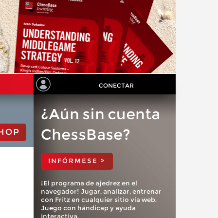
CONECTAR
¿Aún sin cuenta
ChessBase?
HOP
INFÓRMESE >
¡El programa de ajedrez en el
navegador! Jugar, analizar, entrenar
con Fritz en cualquier sitio vía web.
Juego con hándicap y ayuda
interactiva.