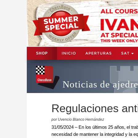
INICIO
APERTURAS
SAT
SHOP
Noticias de ajedr
Regulaciones anti
por Uvencio Blanco Hernández
31/05/2024 – En los últimos 25 años, el tra
necesidad de mantener la integridad y la eq