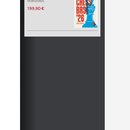
HORIZONS
199,90 €