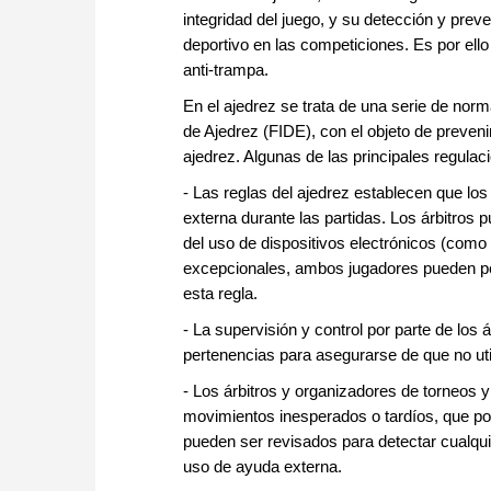
integridad del juego, y su detección y prev
deportivo en las competiciones. Es por ell
anti-trampa.
En el ajedrez se trata de una serie de nor
de Ajedrez (FIDE), con el objeto de preveni
ajedrez. Algunas de las principales regulac
- Las reglas del ajedrez establecen que los
externa durante las partidas. Los árbitros 
del uso de dispositivos electrónicos (como 
excepcionales, ambos jugadores pueden perd
esta regla.
- La supervisión y control por parte de los
pertenencias para asegurarse de que no ut
- Los árbitros y organizadores de torneos
movimientos inesperados o tardíos, que pod
pueden ser revisados para detectar cualqu
uso de ayuda externa.