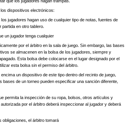
evitar que los jugadores hagan trampas.
os dispositivos electrónicos:
e los jugadores hagan uso de cualquier tipo de notas, fuentes de
 partida en otro tablero.
que un jugador tenga cualquier
icamente por el árbitro en la sala de juego. Sin embargo, las bases
sitivos se almacenen en la bolsa de los jugadores, siempre y
apagado. Esta bolsa debe colocarse en el lugar designado por el
lizar esta bolsa sin el permiso del árbitro.
 encima un dispositivo de este tipo dentro del recinto de juego,
as bases de un torneo pueden especificar una sanción diferente,
que permita la inspección de su ropa, bolsos, otros artículos y
 autorizada por el árbitro deberá inspeccionar al jugador y deberá
 obligaciones, el árbitro tomará