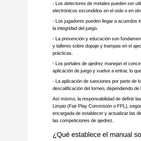
- Los detectores de metales pueden ser uti
electrónicos escondidos en el oído o en otr
- Los jugadores pueden llegar a acuerdos i
la integridad del juego.
- La prevención y educación son fundament
y talleres sobre dopaje y trampas en el aj
prácticas.
- Los portales de ajedrez manejan el conce
aplicación de juego y vuelve a entrar, lo qu
- La aplicación de sanciones por parte de l
descalificación del torneo, dependiendo de 
Así mismo, la responsabilidad de definir l
Limpio (Fair Play Commisión o FPL), según 
encargada de establecer y actualizar las dir
las competiciones de ajedrez.
¿Qué establece el manual so