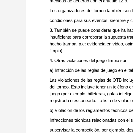
medidas de acuerdo con el artículo 12.9.
Los organizadores del torneo también son l
condiciones para sus eventos, siempre y c
3. También se puede considerar que ha hab
insuficiente para corroborar la supuesta tr
hecho trampa, p.e: evidencia en video, opi
limpio).
4. Otras violaciones del juego limpio son:
a) Infracción de las reglas de juego en el ta
Las violaciones de las reglas de OTB inclu
del torneo. Esto incluye tener un teléfono en
juego (por ejemplo, billeteras, gafas intelig
registrado o escaneado. La lista de violac
b) Violación de los reglamentos técnicos de
Infracciones técnicas relacionadas con el 
supervisar la competición, por ejemplo, de