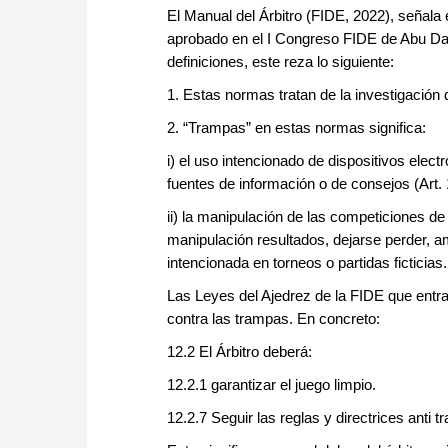
El Manual del Árbitro (FIDE, 2022), señala 
aprobado en el I Congreso FIDE de Abu Dabh
definiciones, este reza lo siguiente:
1. Estas normas tratan de la investigació
2. “Trampas” en estas normas significa:
i) el uso intencionado de dispositivos elect
fuentes de información o de consejos (Art. 
ii) la manipulación de las competiciones de
manipulación resultados, dejarse perder, ama
intencionada en torneos o partidas ficticias.
Las Leyes del Ajedrez de la FIDE que entrar
contra las trampas. En concreto:
12.2 El Árbitro deberá:
12.2.1 garantizar el juego limpio.
12.2.7 Seguir las reglas y directrices anti 