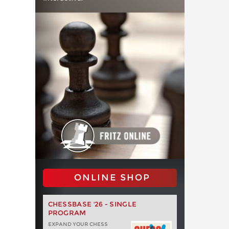
ONLINE SHOP
CHESSBASE '26 - SINGLE
PROGRAM
EXPAND YOUR CHESS