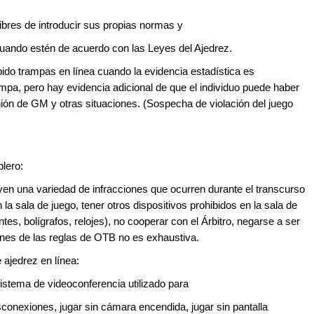
ibres de introducir sus propias normas y
uando estén de acuerdo con las Leyes del Ajedrez.
ido trampas en línea cuando la evidencia estadística es
ampa, pero hay evidencia adicional de que el individuo puede haber
nión de GM y otras situaciones. (Sospecha de violación del juego
blero:
yen una variedad de infracciones que ocurren durante el transcurso
 la sala de juego, tener otros dispositivos prohibidos en la sala de
entes, bolígrafos, relojes), no cooperar con el Árbitro, negarse a ser
iones de las reglas de OTB no es exhaustiva.
 ajedrez en línea:
sistema de videoconferencia utilizado para
sconexiones, jugar sin cámara encendida, jugar sin pantalla