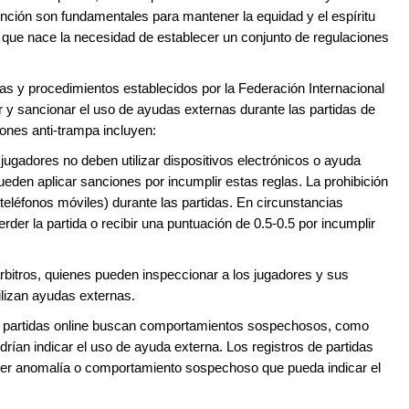
ención son fundamentales para mantener la equidad y el espíritu
o que nace la necesidad de establecer un conjunto de regulaciones
mas y procedimientos establecidos por la Federación Internacional
r y sancionar el uso de ayudas externas durante las partidas de
iones anti-trampa incluyen:
 jugadores no deben utilizar dispositivos electrónicos o ayuda
pueden aplicar sanciones por incumplir estas reglas. La prohibición
teléfonos móviles) durante las partidas. En circunstancias
er la partida o recibir una puntuación de 0.5-0.5 por incumplir
 árbitros, quienes pueden inspeccionar a los jugadores y sus
ilizan ayudas externas.
 y partidas online buscan comportamientos sospechosos, como
rían indicar el uso de ayuda externa. Los registros de partidas
ier anomalía o comportamiento sospechoso que pueda indicar el