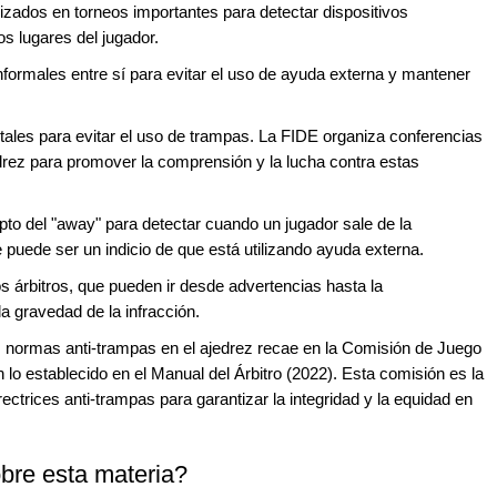
lizados en torneos importantes para detectar dispositivos
os lugares del jugador.
nformales entre sí para evitar el uso de ayuda externa y mantener
ales para evitar el uso de trampas. La FIDE organiza conferencias
edrez para promover la comprensión y la lucha contra estas
pto del "away" para detectar cuando un jugador sale de la
e puede ser un indicio de que está utilizando ayuda externa.
os árbitros, que pueden ir desde advertencias hasta la
la gravedad de la infracción.
as normas anti-trampas en el ajedrez recae en la Comisión de Juego
lo establecido en el Manual del Árbitro (2022). Esta comisión es la
ectrices anti-trampas para garantizar la integridad y la equidad en
bre esta materia?