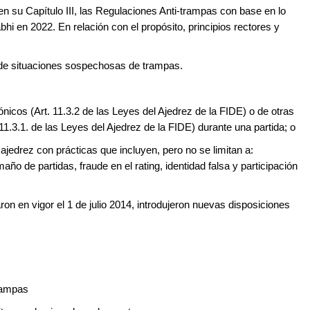
en su Capítulo III, las Regulaciones Anti-trampas con base en lo
i en 2022. En relación con el propósito, principios rectores y
n de situaciones sospechosas de trampas.
rónicos (Art. 11.3.2 de las Leyes del Ajedrez de la FIDE) o de otras
11.3.1. de las Leyes del Ajedrez de la FIDE) durante una partida; o
 ajedrez con prácticas que incluyen, pero no se limitan a:
ño de partidas, fraude en el rating, identidad falsa y participación
on en vigor el 1 de julio 2014, introdujeron nuevas disposiciones
trampas