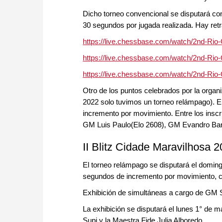
Dicho torneo convencional se disputará co
30 segundos por jugada realizada. Hay ret
https://live.chessbase.com/watch/2nd-Rio
https://live.chessbase.com/watch/2nd-Rio
https://live.chessbase.com/watch/2nd-Rio-
Otro de los puntos celebrados por la organi
2022 solo tuvimos un torneo relámpago). E
incremento por movimiento. Entre los inscr
GM Luis Paulo(Elo 2608), GM Evandro Barb
II Blitz Cidade Maravilhosa 
El torneo relámpago se disputará el domin
segundos de incremento por movimiento, co
Exhibición de simultáneas a cargo de GM 
La exhibición se disputará el lunes 1° de m
Supi y la Maestra Fide Julia Alboredo.