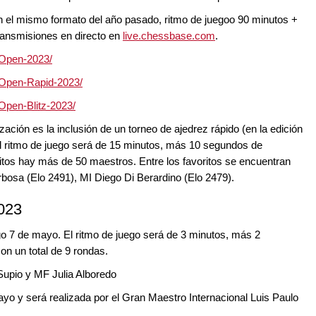
n el mismo formato del año pasado, ritmo de juegoo 90 minutos +
ransmisiones en directo en
live.chessbase.com
.
-Open-2023/
-Open-Rapid-2023/
Open-Blitz-2023/
zación es la inclusión de un torneo de ajedrez rápido (en la edición
l ritmo de juego será de 15 minutos, más 10 segundos de
itos hay más de 50 maestros. Entre los favoritos se encuentran
osa (Elo 2491), MI Diego Di Berardino (Elo 2479).
2023
go 7 de mayo. El ritmo de juego será de 3 minutos, más 2
n un total de 9 rondas.
Supio y MF Julia Alboredo
ayo y será realizada por el Gran Maestro Internacional Luis Paulo