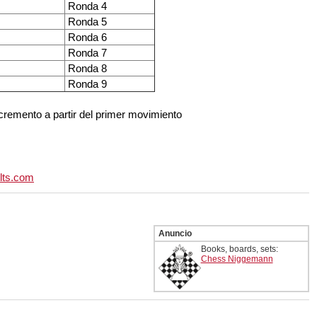
Ronda 4
Ronda 5
Ronda 6
Ronda 7
Ronda 8
Ronda 9
ncremento a partir del primer movimiento
lts.com
Anuncio
Books, boards, sets:
Chess Niggemann