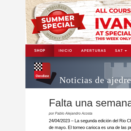
INICIO
APERTURAS
SAT
SHOP
Noticias de ajedr
Falta una semana
por Pablo Alejandro Acosta
24/04/2023 – La segunda edición del Rio 
de mayo. El torneo carioca es una de las p