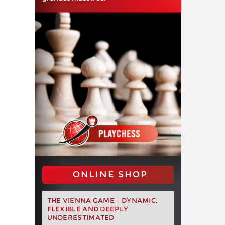
ONLINE SHOP
THE VIENNA GAME – DYNAMIC,
FLEXIBLE AND DEEPLY
UNDERESTIMATED