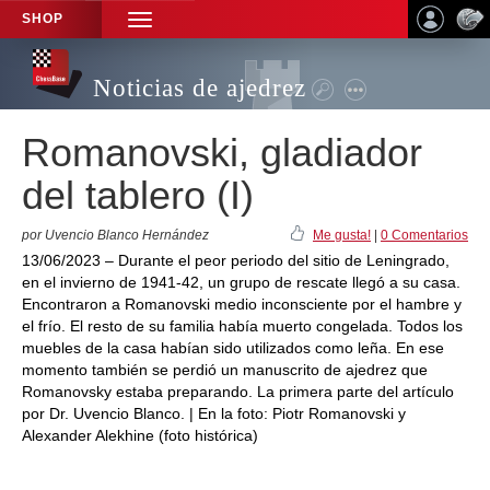
SHOP
TOGGLE
NAVIGATION
Noticias de ajedrez
Romanovski, gladiador
del tablero (I)
por Uvencio Blanco Hernández
Me gusta!
|
0 Comentarios
13/06/2023 – Durante el peor periodo del sitio de Leningrado,
en el invierno de 1941-42, un grupo de rescate llegó a su casa.
Encontraron a Romanovski medio inconsciente por el hambre y
el frío. El resto de su familia había muerto congelada. Todos los
muebles de la casa habían sido utilizados como leña. En ese
momento también se perdió un manuscrito de ajedrez que
Romanovsky estaba preparando. La primera parte del artículo
por Dr. Uvencio Blanco. | En la foto: Piotr Romanovski y
Alexander Alekhine (foto histórica)