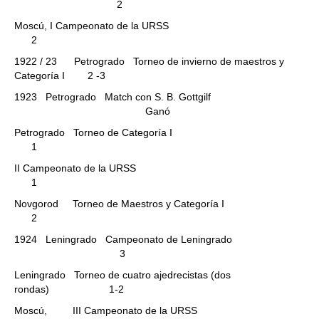
2
Moscú, I Campeonato de la URSS
2
1922 / 23 Petrogrado Torneo de invierno de maestros y
Categoría I 2 -3
1923 Petrogrado Match con S. B. Gottgilf
Ganó
Petrogrado Torneo de Categoría I
1
II Campeonato de la URSS
1
Novgorod Torneo de Maestros y Categoría I
2
1924 Leningrado Campeonato de Leningrado
3
Leningrado Torneo de cuatro ajedrecistas (dos
rondas) 1-2
Moscú, III Campeonato de la URSS