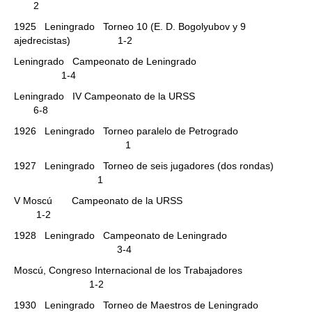
2
1925 Leningrado Torneo 10 (E. D. Bogolyubov y 9
ajedrecistas) 1-2
Leningrado Campeonato de Leningrado
1-4
Leningrado IV Campeonato de la URSS
6-8
1926 Leningrado Torneo paralelo de Petrogrado
1
1927 Leningrado Torneo de seis jugadores (dos rondas)
1
V Moscú Campeonato de la URSS
1-2
1928 Leningrado Campeonato de Leningrado
3-4
Moscú, Congreso Internacional de los Trabajadores
1-2
1930 Leningrado Torneo de Maestros de Leningrado