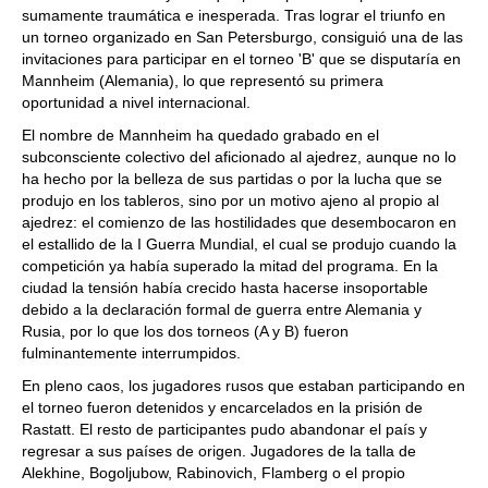
sumamente traumática e inesperada. Tras lograr el triunfo en
un torneo organizado en San Petersburgo, consiguió una de las
invitaciones para participar en el torneo 'B' que se disputaría en
Mannheim (Alemania), lo que representó su primera
oportunidad a nivel internacional.
El nombre de Mannheim ha quedado grabado en el
subconsciente colectivo del aficionado al ajedrez, aunque no lo
ha hecho por la belleza de sus partidas o por la lucha que se
produjo en los tableros, sino por un motivo ajeno al propio al
ajedrez: el comienzo de las hostilidades que desembocaron en
el estallido de la I Guerra Mundial, el cual se produjo cuando la
competición ya había superado la mitad del programa. En la
ciudad la tensión había crecido hasta hacerse insoportable
debido a la declaración formal de guerra entre Alemania y
Rusia, por lo que los dos torneos (A y B) fueron
fulminantemente interrumpidos.
En pleno caos, los jugadores rusos que estaban participando en
el torneo fueron detenidos y encarcelados en la prisión de
Rastatt. El resto de participantes pudo abandonar el país y
regresar a sus países de origen. Jugadores de la talla de
Alekhine, Bogoljubow, Rabinovich, Flamberg o el propio