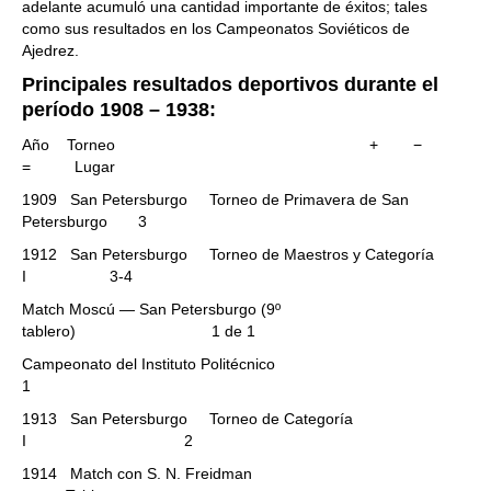
adelante acumuló una cantidad importante de éxitos; tales
como sus resultados en los Campeonatos Soviéticos de
Ajedrez.
Principales resultados deportivos durante el
período 1908 – 1938:
Año Torneo + −
= Lugar
1909 San Petersburgo Torneo de Primavera de San
Petersburgo 3
1912 San Petersburgo Torneo de Maestros y Categoría
I 3-4
Match Moscú — San Petersburgo (9º
tablero) 1 de 1
Campeonato del Instituto Politécnico
1
1913 San Petersburgo Torneo de Categoría
I 2
1914 Match con S. N. Freidman