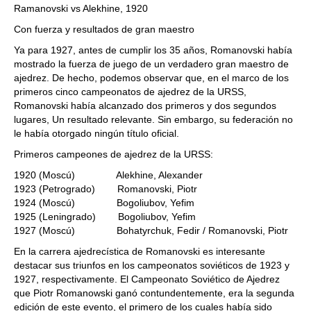
Ramanovski vs Alekhine, 1920
Con fuerza y resultados de gran maestro
Ya para 1927, antes de cumplir los 35 años, Romanovski había
mostrado la fuerza de juego de un verdadero gran maestro de
ajedrez. De hecho, podemos observar que, en el marco de los
primeros cinco campeonatos de ajedrez de la URSS,
Romanovski había alcanzado dos primeros y dos segundos
lugares, Un resultado relevante. Sin embargo, su federación no
le había otorgado ningún título oficial.
Primeros campeones de ajedrez de la URSS:
1920 (Moscú) Alekhine, Alexander
1923 (Petrogrado) Romanovski, Piotr
1924 (Moscú) Bogoliubov, Yefim
1925 (Leningrado) Bogoliubov, Yefim
1927 (Moscú) Bohatyrchuk, Fedir / Romanovski, Piotr
En la carrera ajedrecística de Romanovski es interesante
destacar sus triunfos en los campeonatos soviéticos de 1923 y
1927, respectivamente. El Campeonato Soviético de Ajedrez
que Piotr Romanowski ganó contundentemente, era la segunda
edición de este evento, el primero de los cuales había sido