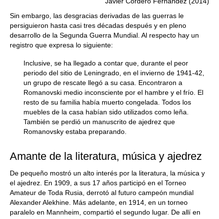
Javier Cordero Fernández (2014)
Sin embargo, las desgracias derivadas de las guerras le
persiguieron hasta casi tres décadas después y en pleno
desarrollo de la Segunda Guerra Mundial. Al respecto hay un
registro que expresa lo siguiente:
Inclusive, se ha llegado a contar que, durante el peor
periodo del sitio de Leningrado, en el invierno de 1941-42,
un grupo de rescate llegó a su casa. Encontraron a
Romanovski medio inconsciente por el hambre y el frío. El
resto de su familia había muerto congelada. Todos los
muebles de la casa habían sido utilizados como leña.
También se perdió un manuscrito de ajedrez que
Romanovsky estaba preparando.
Amante de la literatura, música y ajedrez
De pequeño mostró un alto interés por la literatura, la música y
el ajedrez. En 1909, a sus 17 años participó en el Torneo
Amateur de Toda Rusia, derrotó al futuro campeón mundial
Alexander Alekhine. Más adelante, en 1914, en un torneo
paralelo en Mannheim, compartió el segundo lugar. De allí en