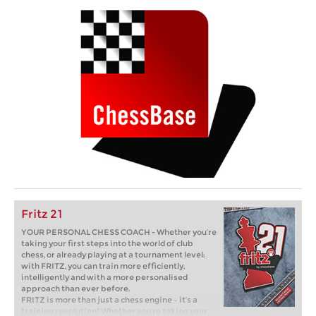
Fritz 21
YOUR PERSONAL CHESS COACH - Whether you’re
taking your first steps into the world of club
chess, or already playing at a tournament level:
with FRITZ, you can train more efficiently,
intelligently and with a more personalised
approach than ever before.
FRITZ is more than just a chess engine – it’s a
training revolution! Whether you’re taking your