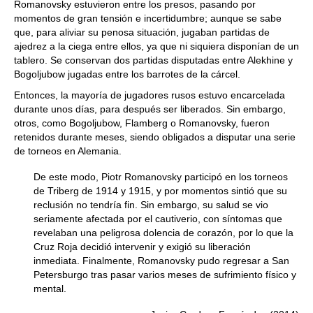
Romanovsky estuvieron entre los presos, pasando por
momentos de gran tensión e incertidumbre; aunque se sabe
que, para aliviar su penosa situación, jugaban partidas de
ajedrez a la ciega entre ellos, ya que ni siquiera disponían de un
tablero. Se conservan dos partidas disputadas entre Alekhine y
Bogoljubow jugadas entre los barrotes de la cárcel.
Entonces, la mayoría de jugadores rusos estuvo encarcelada
durante unos días, para después ser liberados. Sin embargo,
otros, como Bogoljubow, Flamberg o Romanovsky, fueron
retenidos durante meses, siendo obligados a disputar una serie
de torneos en Alemania.
De este modo, Piotr Romanovsky participó en los torneos
de Triberg de 1914 y 1915, y por momentos sintió que su
reclusión no tendría fin. Sin embargo, su salud se vio
seriamente afectada por el cautiverio, con síntomas que
revelaban una peligrosa dolencia de corazón, por lo que la
Cruz Roja decidió intervenir y exigió su liberación
inmediata. Finalmente, Romanovsky pudo regresar a San
Petersburgo tras pasar varios meses de sufrimiento físico y
mental.