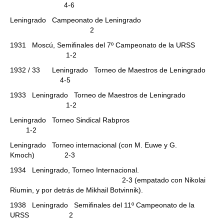
4-6
Leningrado Campeonato de Leningrado
2
1931 Moscú, Semifinales del 7º Campeonato de la URSS
1-2
1932 / 33 Leningrado Torneo de Maestros de Leningrado
4-5
1933 Leningrado Torneo de Maestros de Leningrado
1-2
Leningrado Torneo Sindical Rabpros
1-2
Leningrado Torneo internacional (con M. Euwe y G.
Kmoch) 2-3
1934 Leningrado, Torneo Internacional.
2-3 (empatado con Nikolai
Riumin, y por detrás de Mikhail Botvinnik).
1938 Leningrado Semifinales del 11º Campeonato de la
URSS 2