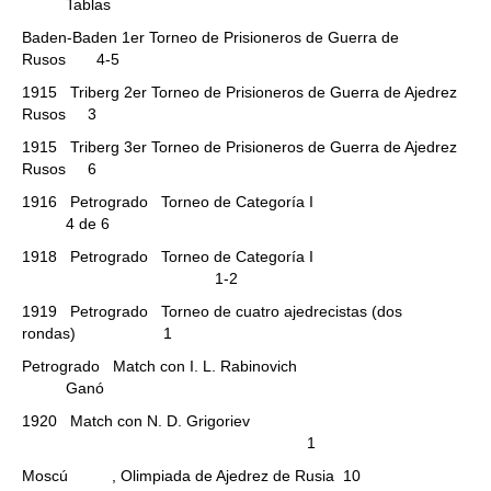
Tablas
Baden-Baden 1er Torneo de Prisioneros de Guerra de
Rusos 4-5
1915 Triberg 2er Torneo de Prisioneros de Guerra de Ajedrez
Rusos 3
1915 Triberg 3er Torneo de Prisioneros de Guerra de Ajedrez
Rusos 6
1916 Petrogrado Torneo de Categoría I
4 de 6
1918 Petrogrado Torneo de Categoría I
1-2
1919 Petrogrado Torneo de cuatro ajedrecistas (dos
rondas) 1
Petrogrado Match con I. L. Rabinovich
Ganó
1920 Match con N. D. Grigoriev
1
Moscú , Olimpiada de Ajedrez de Rusia 10