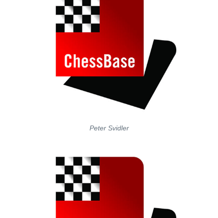
Peter Svidler