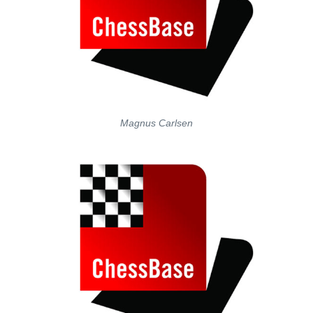
Magnus Carlsen