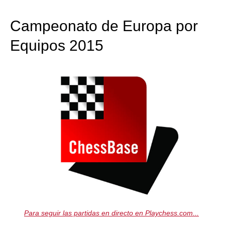
train more efficiently, intelligently and with a
more personalised approach than ever before.
Campeonato de Europa por
Equipos 2015
Para seguir las partidas en directo en Playchess.com...