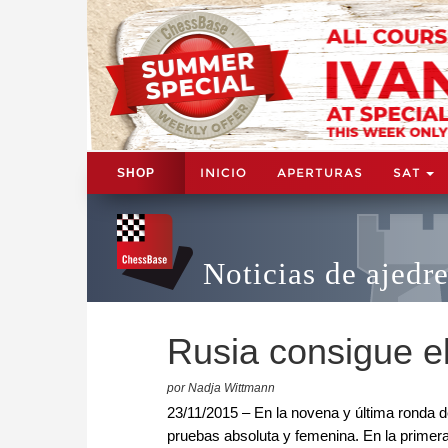
INICIO
APERTURAS
SAT
SHOP
Noticias de ajedr
Rusia consigue el
por Nadja Wittmann
23/11/2015 – En la novena y última ronda d
pruebas absoluta y femenina. En la primer