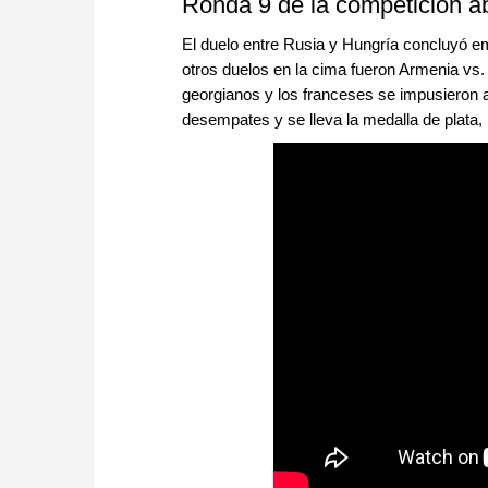
Ronda 9 de la competición a
El duelo entre Rusia y Hungría concluyó em
otros duelos en la cima fueron Armenia vs.
georgianos y los franceses se impusieron a
desempates y se lleva la medalla de plata,