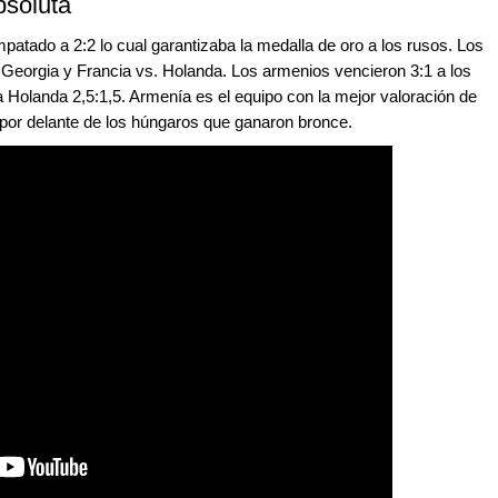
bsoluta
patado a 2:2 lo cual garantizaba la medalla de oro a los rusos. Los
 Georgia y Francia vs. Holanda. Los armenios vencieron 3:1 a los
 Holanda 2,5:1,5. Armenía es el equipo con la mejor valoración de
 por delante de los húngaros que ganaron bronce.