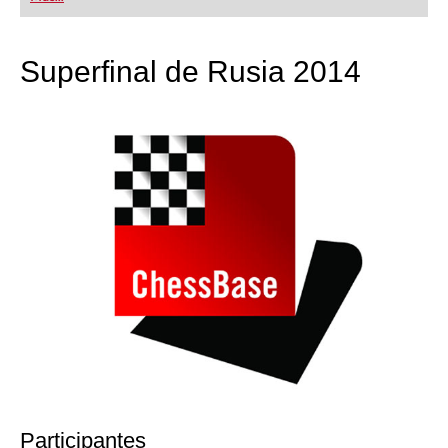
playing at a tournament level: with FRITZ, you can
train more efficiently, intelligently and with a
more personalised approach than ever before.
Superfinal de Rusia 2014
Participantes