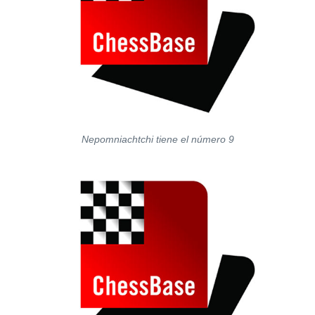
Nepomniachtchi tiene el número 9