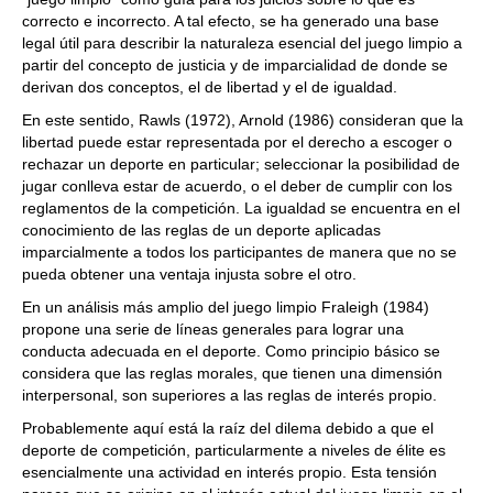
correcto e incorrecto. A tal efecto, se ha generado una base
legal útil para describir la naturaleza esencial del juego limpio a
partir del concepto de justicia y de imparcialidad de donde se
derivan dos conceptos, el de libertad y el de igualdad.
En este sentido, Rawls (1972), Arnold (1986) consideran que la
libertad puede estar representada por el derecho a escoger o
rechazar un deporte en particular; seleccionar la posibilidad de
jugar conlleva estar de acuerdo, o el deber de cumplir con los
reglamentos de la competición. La igualdad se encuentra en el
conocimiento de las reglas de un deporte aplicadas
imparcialmente a todos los participantes de manera que no se
pueda obtener una ventaja injusta sobre el otro.
En un análisis más amplio del juego limpio Fraleigh (1984)
propone una serie de líneas generales para lograr una
conducta adecuada en el deporte. Como principio básico se
considera que las reglas morales, que tienen una dimensión
interpersonal, son superiores a las reglas de interés propio.
Probablemente aquí está la raíz del dilema debido a que el
deporte de competición, particularmente a niveles de élite es
esencialmente una actividad en interés propio. Esta tensión