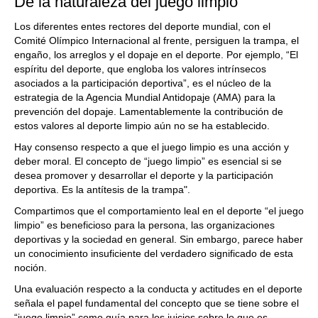
De la naturaleza del juego limpio
Los diferentes entes rectores del deporte mundial, con el
Comité Olímpico Internacional al frente, persiguen la trampa, el
engaño, los arreglos y el dopaje en el deporte. Por ejemplo, “El
espíritu del deporte, que engloba los valores intrínsecos
asociados a la participación deportiva”, es el núcleo de la
estrategia de la Agencia Mundial Antidopaje (AMA) para la
prevención del dopaje. Lamentablemente la contribución de
estos valores al deporte limpio aún no se ha establecido.
Hay consenso respecto a que el juego limpio es una acción y
deber moral. El concepto de “juego limpio” es esencial si se
desea promover y desarrollar el deporte y la participación
deportiva. Es la antítesis de la trampa".
Compartimos que el comportamiento leal en el deporte “el juego
limpio” es beneficioso para la persona, las organizaciones
deportivas y la sociedad en general. Sin embargo, parece haber
un conocimiento insuficiente del verdadero significado de esta
noción.
Una evaluación respecto a la conducta y actitudes en el deporte
señala el papel fundamental del concepto que se tiene sobre el
“juego limpio” como guía para los juicios sobre lo que es