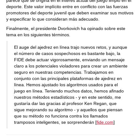
parece que se origina en el interés actual del juego limpio en el
deporte. Este valor implícito entre en conflicto con las fuerzas
promotores del deporte juvenil que deben examinar sus motivos
y especificar lo que consideran más adecuado.
Finalmente, el presidente Dvorkovich ha opinado sobre este
tema en los siguientes términos.
El auge del ajedrez en línea trajo nuevos retos, y aunque
el número de casos sospechosos es bastante bajo, la
FIDE debe actuar vigorosamente, enviando un mensaje
claro a los potenciales violadores para crear un ambiente
seguro en nuestras competencias. Trabajamos en
conjunto con las principales plataformas de ajedrez en
línea. Hemos ajustado los algoritmos usados para el
juego en línea. Teniendo muchos datos, hemos afinado
nuestros métodos estadísticos - y en este sentido, me
gustaría dar las gracias al profesor Ken Regan, que
sigue mejorando su algoritmo - y aquellos que piensan
que su método no funciona contra los llamados
tramposos inteligentes, se sorprenderán [
fide.com
]