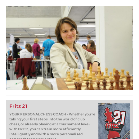
Fritz 21
YOUR PERSONAL CHESS COACH - Whether you’re
taking your first steps into the world of club
chess, or already playing at a tournament level:
with FRITZ, you can train more efficiently,
intelligently and with a more personalised