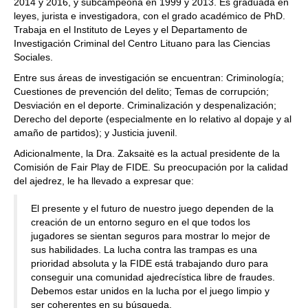
2014 y 2016, y subcampeona en 1999 y 2013. Es graduada en
leyes, jurista e investigadora, con el grado académico de PhD.
Trabaja en el Instituto de Leyes y el Departamento de
Investigación Criminal del Centro Lituano para las Ciencias
Sociales.
Entre sus áreas de investigación se encuentran: Criminología;
Cuestiones de prevención del delito; Temas de corrupción;
Desviación en el deporte. Criminalización y despenalización;
Derecho del deporte (especialmente en lo relativo al dopaje y al
amaño de partidos); y Justicia juvenil.
Adicionalmente, la Dra. Zaksaitė es la actual presidente de la
Comisión de Fair Play de FIDE. Su preocupación por la calidad
del ajedrez, le ha llevado a expresar que:
El presente y el futuro de nuestro juego dependen de la
creación de un entorno seguro en el que todos los
jugadores se sientan seguros para mostrar lo mejor de
sus habilidades. La lucha contra las trampas es una
prioridad absoluta y la FIDE está trabajando duro para
conseguir una comunidad ajedrecística libre de fraudes.
Debemos estar unidos en la lucha por el juego limpio y
ser coherentes en su búsqueda.