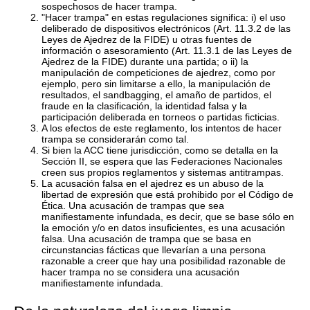
sospechosos de hacer trampa.
"Hacer trampa" en estas regulaciones significa: i) el uso
deliberado de dispositivos electrónicos (Art. 11.3.2 de las
Leyes de Ajedrez de la FIDE) u otras fuentes de
información o asesoramiento (Art. 11.3.1 de las Leyes de
Ajedrez de la FIDE) durante una partida; o ii) la
manipulación de competiciones de ajedrez, como por
ejemplo, pero sin limitarse a ello, la manipulación de
resultados, el sandbagging, el amaño de partidos, el
fraude en la clasificación, la identidad falsa y la
participación deliberada en torneos o partidas ficticias.
A los efectos de este reglamento, los intentos de hacer
trampa se considerarán como tal.
Si bien la ACC tiene jurisdicción, como se detalla en la
Sección II, se espera que las Federaciones Nacionales
creen sus propios reglamentos y sistemas antitrampas.
La acusación falsa en el ajedrez es un abuso de la
libertad de expresión que está prohibido por el Código de
Ética. Una acusación de trampas que sea
manifiestamente infundada, es decir, que se base sólo en
la emoción y/o en datos insuficientes, es una acusación
falsa. Una acusación de trampa que se basa en
circunstancias fácticas que llevarían a una persona
razonable a creer que hay una posibilidad razonable de
hacer trampa no se considera una acusación
manifiestamente infundada.