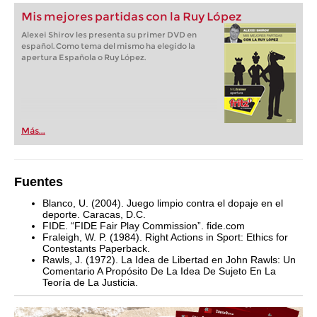
Mis mejores partidas con la Ruy López
Alexei Shirov les presenta su primer DVD en
español. Como tema del mismo ha elegido la
apertura Española o Ruy López.
Más...
Fuentes
Blanco, U. (2004). Juego limpio contra el dopaje en el
deporte. Caracas, D.C.
FIDE. “FIDE Fair Play Commission”. fide.com
Fraleigh, W. P. (1984). Right Actions in Sport: Ethics for
Contestants Paperback.
Rawls, J. (1972). La Idea de Libertad en John Rawls: Un
Comentario A Propósito De La Idea De Sujeto En La
Teoría de La Justicia.