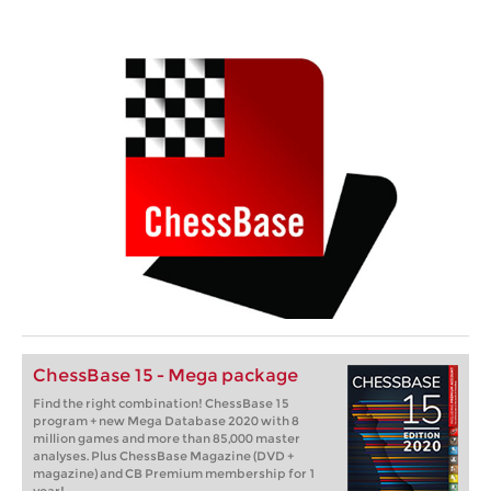
ChessBase 15 - Mega package
Find the right combination! ChessBase 15
program + new Mega Database 2020 with 8
million games and more than 85,000 master
analyses. Plus ChessBase Magazine (DVD +
magazine) and CB Premium membership for 1