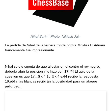
Nihal Sarin
| Photo: Niklesh Jain
La partida de Nihal de la tercera ronda contra Mokliss El Adnani
francamente fue impresionante.
Nihal se dio cuenta de que al estar en el centro el rey negro,
debería abrir la posición y lo hizo con
17.f4!
El quid de la
cuestión es que 17...♜xf4 18.♖xf4 exf4 recibe la respuesta
19.e5! y las blancas recibirán la posibilidad para un ataque
peligroso.