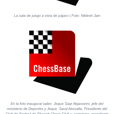
La sala de juego a vista de pájaro | Foto: Niklesh Jain
En la foto inaugural salen Jeque Saqr Alqassemi, jefe del
ministerio de Deportes y Jeque Saud Almualla, Presidente del
Club de Ajedrez de Sharjah Chess Club y, asímismo, presidente