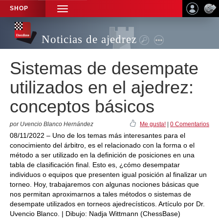
SHOP
TOGGLE
NAVIGATION
Noticias de ajedrez
Sistemas de desempate
utilizados en el ajedrez:
conceptos básicos
por Uvencio Blanco Hernández
Me gusta!
|
0 Comentarios
08/11/2022 – Uno de los temas más interesantes para el
conocimiento del árbitro, es el relacionado con la forma o el
método a ser utilizado en la definición de posiciones en una
tabla de clasificación final. Esto es, ¿cómo desempatar
individuos o equipos que presenten igual posición al finalizar un
torneo. Hoy, trabajaremos con algunas nociones básicas que
nos permitan aproximarnos a tales métodos o sistemas de
desempate utilizados en torneos ajedrecísticos. Artículo por Dr.
Uvencio Blanco. | Dibujo: Nadja Wittmann (ChessBase)