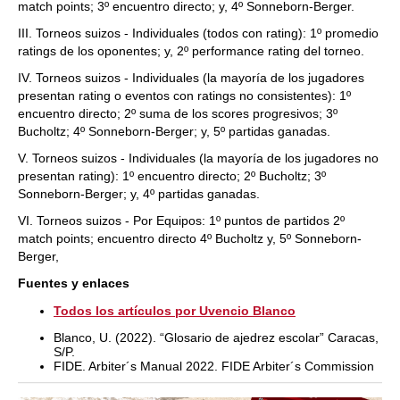
match points; 3º encuentro directo; y, 4º Sonneborn-Berger.
III. Torneos suizos - Individuales (todos con rating): 1º promedio
ratings de los oponentes; y, 2º performance rating del torneo.
IV. Torneos suizos - Individuales (la mayoría de los jugadores
presentan rating o eventos con ratings no consistentes): 1º
encuentro directo; 2º suma de los scores progresivos; 3º
Bucholtz; 4º Sonneborn-Berger; y, 5º partidas ganadas.
V. Torneos suizos - Individuales (la mayoría de los jugadores no
presentan rating): 1º encuentro directo; 2º Bucholtz; 3º
Sonneborn-Berger; y, 4º partidas ganadas.
VI. Torneos suizos - Por Equipos: 1º puntos de partidos 2º
match points; encuentro directo 4º Bucholtz y, 5º Sonneborn-
Berger,
Fuentes y enlaces
Todos los artículos por Uvencio Blanco
Blanco, U. (2022). “Glosario de ajedrez escolar” Caracas,
S/P.
FIDE. Arbiter´s Manual 2022. FIDE Arbiter´s Commission