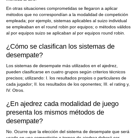
En otras situaciones comprometidas se llegaron a aplicar
métodos que no correspondían a la modalidad de competición
empleada; por ejemplo, sistemas aplicables al suizo individual
se empleaban en el round robin por equipos; o métodos válidos
al por equipos suizo se aplicaban al por equipos round robin.
¿Cómo se clasifican los sistemas de
desempate?
Los sistemas de desempate más utilizados en el ajedrez,
pueden clasificarse en cuatro grupos según criterios técnicos
precisos; utilizando: I. los resultados propios o particulares de
cada jugador; II. los resultados de los oponentes; III. el rating y,
IV. Otros.
¿En ajedrez cada modalidad de juego
presenta los mismos métodos de
desempate?
No. Ocurre que la elección del sistema de desempate que será
usado en una competición o torneo de ajedrez deberá ser