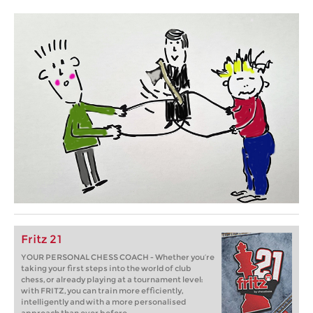
Fritz 21
YOUR PERSONAL CHESS COACH - Whether you’re
taking your first steps into the world of club
chess, or already playing at a tournament level:
with FRITZ, you can train more efficiently,
intelligently and with a more personalised