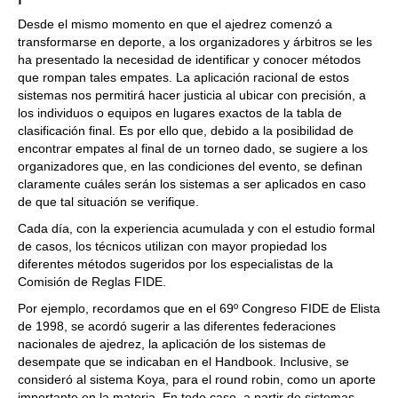
Desde el mismo momento en que el ajedrez comenzó a
transformarse en deporte, a los organizadores y árbitros se les
ha presentado la necesidad de identificar y conocer métodos
que rompan tales empates. La aplicación racional de estos
sistemas nos permitirá hacer justicia al ubicar con precisión, a
los individuos o equipos en lugares exactos de la tabla de
clasificación final. Es por ello que, debido a la posibilidad de
encontrar empates al final de un torneo dado, se sugiere a los
organizadores que, en las condiciones del evento, se definan
claramente cuáles serán los sistemas a ser aplicados en caso
de que tal situación se verifique.
Cada día, con la experiencia acumulada y con el estudio formal
de casos, los técnicos utilizan con mayor propiedad los
diferentes métodos sugeridos por los especialistas de la
Comisión de Reglas FIDE.
Por ejemplo, recordamos que en el 69º Congreso FIDE de Elista
de 1998, se acordó sugerir a las diferentes federaciones
nacionales de ajedrez, la aplicación de los sistemas de
desempate que se indicaban en el Handbook. Inclusive, se
consideró al sistema Koya, para el round robin, como un aporte
importante en la materia. En todo caso, a partir de sistemas