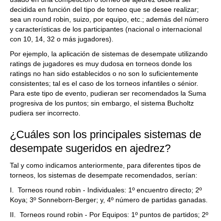
decidida en función del tipo de torneo que se desee realizar;
sea un round robin, suizo, por equipo, etc.; además del número
y características de los participantes (nacional o internacional
con 10, 14, 32 o más jugadores).
Por ejemplo, la aplicación de sistemas de desempate utilizando
ratings de jugadores es muy dudosa en torneos donde los
ratings no han sido establecidos o no son lo suficientemente
consistentes; tal es el caso de los torneos infantiles o sénior.
Para este tipo de evento, pudieran ser recomendados la Suma
progresiva de los puntos; sin embargo, el sistema Bucholtz
pudiera ser incorrecto.
¿Cuáles son los principales sistemas de
desempate sugeridos en ajedrez?
Tal y como indicamos anteriormente, para diferentes tipos de
torneos, los sistemas de desempate recomendados, serían:
I. Torneos round robin - Individuales: 1º encuentro directo; 2º
Koya; 3º Sonneborn-Berger; y, 4º número de partidas ganadas.
II. Torneos round robin - Por Equipos: 1º puntos de partidos; 2º