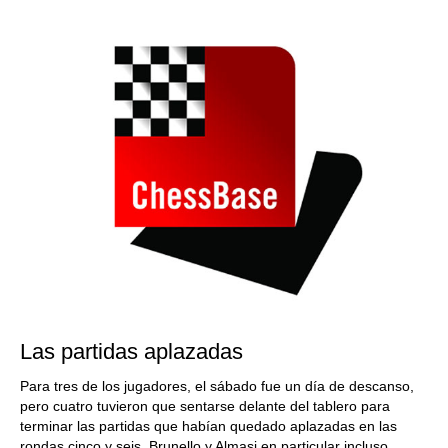
train more efficiently, intelligently and with a
more personalised approach than ever before.
Las partidas aplazadas
Para tres de los jugadores, el sábado fue un día de descanso,
pero cuatro tuvieron que sentarse delante del tablero para
terminar las partidas que habían quedado aplazadas en las
rondas cinco y seis. Brunello y Almasi en particular incluso