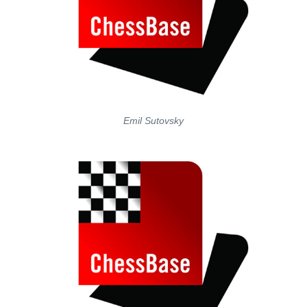
Emil Sutovsky