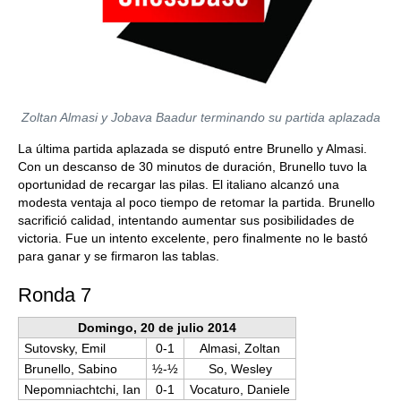
Zoltan Almasi y Jobava Baadur terminando su partida aplazada
La última partida aplazada se disputó entre Brunello y Almasi.
Con un descanso de 30 minutos de duración, Brunello tuvo la
oportunidad de recargar las pilas. El italiano alcanzó una
modesta ventaja al poco tiempo de retomar la partida. Brunello
sacrifició calidad, intentando aumentar sus posibilidades de
victoria. Fue un intento excelente, pero finalmente no le bastó
para ganar y se firmaron las tablas.
Ronda 7
Domingo, 20 de julio 2014
Sutovsky, Emil
0-1
Almasi, Zoltan
Brunello, Sabino
½-½
So, Wesley
Nepomniachtchi, Ian
0-1
Vocaturo, Daniele