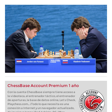
ChessBase Account Premium 1 año
Con la cuenta ChessBase siempre tiene acceso a
la videoteca, el entrenador táctico, el entrenador
de aperturas, la base de datos online, Let’s Check,
Playchess.com... ¡Todo lo que necesita es una
conexión a Internet y un navegador actualizado,