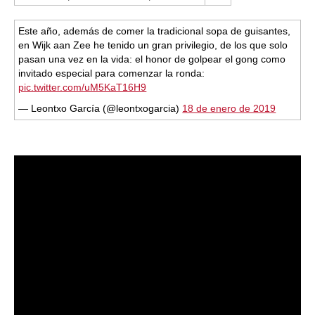
Este año, además de comer la tradicional sopa de guisantes,
en Wijk aan Zee he tenido un gran privilegio, de los que solo
pasan una vez en la vida: el honor de golpear el gong como
invitado especial para comenzar la ronda:
pic.twitter.com/uM5KaT16H9
— Leontxo García (@leontxogarcia)
18 de enero de 2019