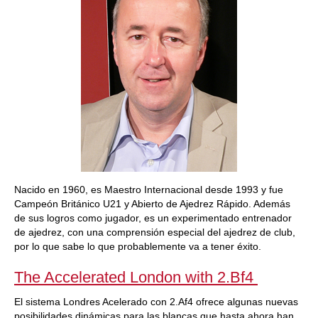
Nacido en 1960, es Maestro Internacional desde 1993 y fue
Campeón Británico U21 y Abierto de Ajedrez Rápido. Además
de sus logros como jugador, es un experimentado entrenador
de ajedrez, con una comprensión especial del ajedrez de club,
por lo que sabe lo que probablemente va a tener éxito.
The Accelerated London with 2.Bf4
El sistema Londres Acelerado con 2.Af4 ofrece algunas nuevas
posibilidades dinámicas para las blancas que hasta ahora han