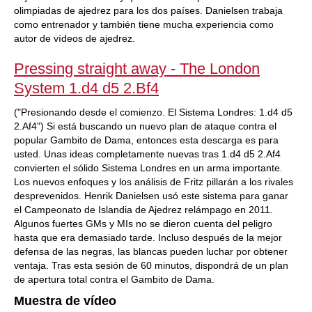
olimpiadas de ajedrez para los dos países. Danielsen trabaja
como entrenador y también tiene mucha experiencia como
autor de vídeos de ajedrez.
Pressing straight away - The London
System 1.d4 d5 2.Bf4
("Presionando desde el comienzo. El Sistema Londres: 1.d4 d5
2.Af4") Si está buscando un nuevo plan de ataque contra el
popular Gambito de Dama, entonces esta descarga es para
usted. Unas ideas completamente nuevas tras 1.d4 d5 2.Af4
convierten el sólido Sistema Londres en un arma importante.
Los nuevos enfoques y los análisis de Fritz pillarán a los rivales
desprevenidos. Henrik Danielsen usó este sistema para ganar
el Campeonato de Islandia de Ajedrez relámpago en 2011.
Algunos fuertes GMs y MIs no se dieron cuenta del peligro
hasta que era demasiado tarde. Incluso después de la mejor
defensa de las negras, las blancas pueden luchar por obtener
ventaja. Tras esta sesión de 60 minutos, dispondrá de un plan
de apertura total contra el Gambito de Dama.
Muestra de vídeo