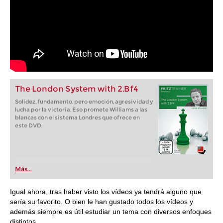
The London System with 2.Bf4
Solidez, fundamento, pero emoción, agresividad y
lucha por la victoria. Eso promete Williams a las
blancas con el sistema Londres que ofrece en
este DVD.
Más...
Igual ahora, tras haber visto los vídeos ya tendrá alguno que
sería su favorito. O bien le han gustado todos los vídeos y
además siempre es útil estudiar un tema con diversos enfoques
distintos.