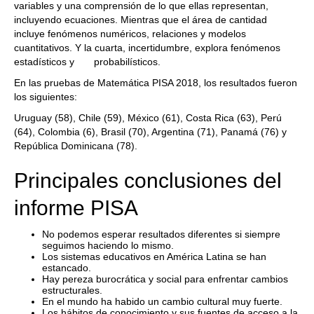
variables y una comprensión de lo que ellas representan,
incluyendo ecuaciones. Mientras que el área de cantidad
incluye fenómenos numéricos, relaciones y modelos
cuantitativos. Y la cuarta, incertidumbre, explora fenómenos
estadísticos y probabilísticos.
En las pruebas de Matemática PISA 2018, los resultados fueron
los siguientes:
Uruguay (58), Chile (59), México (61), Costa Rica (63), Perú
(64), Colombia (6), Brasil (70), Argentina (71), Panamá (76) y
República Dominicana (78).
Principales conclusiones del
informe PISA
No podemos esperar resultados diferentes si siempre
seguimos haciendo lo mismo.
Los sistemas educativos en América Latina se han
estancado.
Hay pereza burocrática y social para enfrentar cambios
estructurales.
En el mundo ha habido un cambio cultural muy fuerte.
Los hábitos de conocimiento y sus fuentes de acceso a la