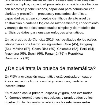
científica implica; capacidad para relacionar evidencias fácticas
con hipótesis y conclusiones, capacidad para comunicar con
claridad y precisión procesos y resultados científicos;
capacidad para usar conceptos científicos de alto nivel de
abstracción o cadenas lógicas de razonamientos; conocimiento
y manejo de modelos conceptuales simples y de modelos de
análisis de datos para ensayar enfoques alternativos.
En las pruebas de Ciencias 2018, los resultados de los países
latinoamericanos fueron los siguientes: Chile (45), Uruguay
(54), México (57), Costa Rica (60), Colombia (62), Perú (64),
Argentina (65), Brasil (66), Panamá (76) y República
Dominicana (78).
¿De qué trata la prueba de matemática?
En PISA la evaluación matemática está centrada en cuatro
áreas: espacio y figura, cambio y relaciones, cantidad e
incertidumbre.
En relación con la primera, espacio y figura, son evaluados
fenómenos geométricos y espaciales, y propiedades de los
objetos. En la de cambio y relaciones las relaciones entre