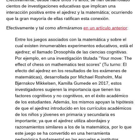
cientos de investigaciones educativas que implican una
interacción positiva entre el ajedrez y la matemática; ocurriendo
que la gran mayoría de ellas ratifican esta conexión.
Efectivamente y tal como afirmáramos
en un artículo anterior
:
Entre los juegos asociados con la matemática y sobre el
cual existen innumerables experimentos educativos, está el
ajedrez; el llamado Drosophila de las ciencias cognitivas.
Por ejemplo, en una investigación titulada “Your move: The
effect of chess on mathematics test scores” (Tu turno: El
efecto del ajedrez en los resultados de los exámenes de
matemáticas), desarrollada por Michael Rosholm, Mai
Bjørnskov Mikkelsen, Kamilla Gumede en 2017, estos
investigadores sugieren la importancia que tienen los
factores cognitivos y no cognitivos, en el éxito académico
de los estudiantes. Además, los mismos apoyan la hipótesis
de que el ajedrez introducido en los currículos académicos
de los niños y jóvenes en primaria y secundaria es
importante; ya que el ajedrez utiliza abordajes y
razonamientos similares a los de la matemática, por lo que
este juego se ha convertido en una herramienta
pedagógica fundamental en las escuelas e institutos