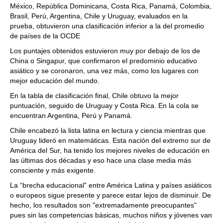
México, República Dominicana, Costa Rica, Panamá, Colombia,
Brasil, Perú, Argentina, Chile y Uruguay, evaluados en la
prueba, obtuvieron una clasificación inferior a la del promedio
de países de la OCDE
Los puntajes obtenidos estuvieron muy por debajo de los de
China o Singapur, que confirmaron el predominio educativo
asiático y se coronaron, una vez más, como los lugares con
mejor educación del mundo.
En la tabla de clasificación final, Chile obtuvo la mejor
puntuación, seguido de Uruguay y Costa Rica. En la cola se
encuentran Argentina, Perú y Panamá.
Chile encabezó la lista latina en lectura y ciencia mientras que
Uruguay lideró en matemáticas. Esta nación del extremo sur de
América del Sur, ha tenido los mejores niveles de educación en
las últimas dos décadas y eso hace una clase media más
consciente y más exigente.
La “brecha educacional” entre América Latina y países asiáticos
o europeos sigue presente y parece estar lejos de disminuir. De
hecho, los resultados son "extremadamente preocupantes"
pues sin las competencias básicas, muchos niños y jóvenes van