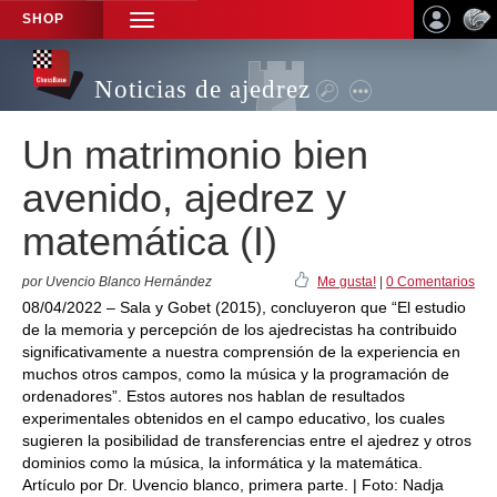
SHOP
TOGGLE
NAVIGATION
Noticias de ajedrez
Un matrimonio bien
avenido, ajedrez y
matemática (I)
por Uvencio Blanco Hernández
Me gusta!
|
0 Comentarios
08/04/2022 – Sala y Gobet (2015), concluyeron que “El estudio
de la memoria y percepción de los ajedrecistas ha contribuido
significativamente a nuestra comprensión de la experiencia en
muchos otros campos, como la música y la programación de
ordenadores”. Estos autores nos hablan de resultados
experimentales obtenidos en el campo educativo, los cuales
sugieren la posibilidad de transferencias entre el ajedrez y otros
dominios como la música, la informática y la matemática.
Artículo por Dr. Uvencio blanco, primera parte. | Foto: Nadja