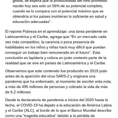
global, se espera que la productividad del niño promedio
nacido hoy sea solo un 56% de su potencial completo,
cuando se lo compara con el potencial máximo que se
obtendría si los países invirtieran lo suficiente en salud y
educación adecuadas”.
El reporte Pobreza en el aprendizaje: una tarea pendiente en
Latinoamérica y el Caribe, agrega que “En un mercado cada
vez más competitivo, la carencia o poca presencia de
habilidades en los niños y niñas hará muy difícil que puedan
conseguir un trabajo bien remunerado en el futuro”. Esta
conclusión es lapidaria y coloca en justo contexto parte de la
realidad que se vive en países de Latinoamérica y el Caribe.
Observemos que este contenido fue producido en 2019 justo
antes de la aparición del virus SARS-2 y originara una
pandemia que ha enfermado, al momento de escribir esta nota,
a más de 495 millones de personas y cobrado la vida de más
de 6,2 millones.
Desde la declaratoria de pandemia a inicios del 2020 hasta la
fecha, el COVID-19 ha dejado a la educación de América Latina
y el Caribe (ALC), al borde de lo que el Banco Mundial describe
como una “tragedia educativa” debido a la pérdida de