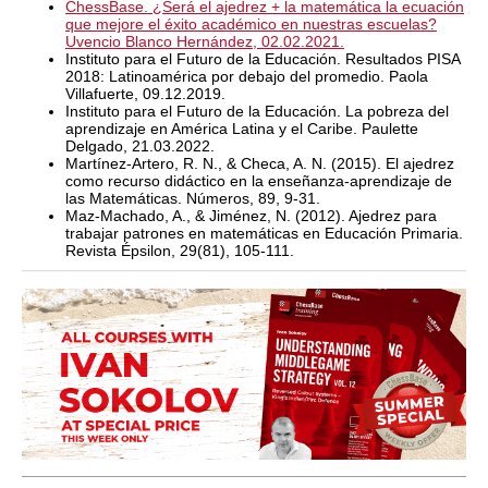
ChessBase. ¿Será el ajedrez + la matemática la ecuación
que mejore el éxito académico en nuestras escuelas?
Uvencio Blanco Hernández, 02.02.2021.
Instituto para el Futuro de la Educación. Resultados PISA
2018: Latinoamérica por debajo del promedio. Paola
Villafuerte, 09.12.2019.
Instituto para el Futuro de la Educación. La pobreza del
aprendizaje en América Latina y el Caribe. Paulette
Delgado, 21.03.2022.
Martínez-Artero, R. N., & Checa, A. N. (2015). El ajedrez
como recurso didáctico en la enseñanza-aprendizaje de
las Matemáticas. Números, 89, 9-31.
Maz-Machado, A., & Jiménez, N. (2012). Ajedrez para
trabajar patrones en matemáticas en Educación Primaria.
Revista Épsilon, 29(81), 105-111.