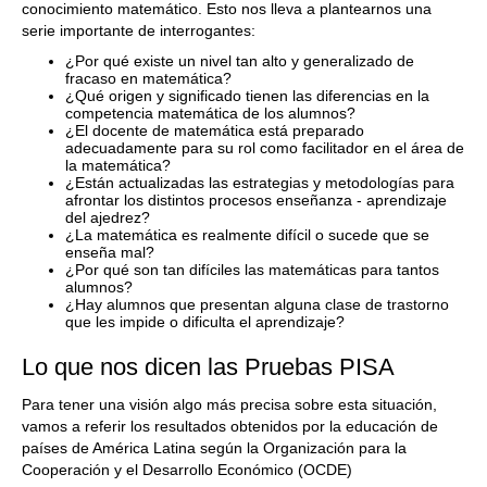
conocimiento matemático. Esto nos lleva a plantearnos una
serie importante de interrogantes:
¿Por qué existe un nivel tan alto y generalizado de
fracaso en matemática?
¿Qué origen y significado tienen las diferencias en la
competencia matemática de los alumnos?
¿El docente de matemática está preparado
adecuadamente para su rol como facilitador en el área de
la matemática?
¿Están actualizadas las estrategias y metodologías para
afrontar los distintos procesos enseñanza - aprendizaje
del ajedrez?
¿La matemática es realmente difícil o sucede que se
enseña mal?
¿Por qué son tan difíciles las matemáticas para tantos
alumnos?
¿Hay alumnos que presentan alguna clase de trastorno
que les impide o dificulta el aprendizaje?
Lo que nos dicen las Pruebas PISA
Para tener una visión algo más precisa sobre esta situación,
vamos a referir los resultados obtenidos por la educación de
países de América Latina según la Organización para la
Cooperación y el Desarrollo Económico (OCDE)