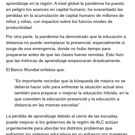
aprendizaje en la región. A nivel global la pandemia ha puesto
en peligro los avances en capital humano; ha exacerbado las
pérdidas en la acumulación de capital humano de millones de
niños y niñas, con impactos sobre los futuros niveles de
productividad.
Por otra parte, la pandemia ha demostrado que la educación a
distancia no puede reemplazar la presencial, especialmente si
surge de una emergencia, donde no hubo tiempo para
prepararse antes de que las clases fueran remotas. Esto hizo
que las métricas de aprendizaje empeoraran drásticamente.
El Banco Mundial enfatiza que:
“Es importante recordar que la búsqueda de mejora no se
debería hacer sólo para enfrentar la situación actual sino
también para preparar o mejorar la educación híbrida, en la
que coexisten la educación presencial y la educación a
distancia en las mismas escuelas”.
La pérdida de aprendizaje debido al cierre de las escuelas
puede mejorar si los gobiernos de la región de ALC actúan
urgentemente para abordar los distintos problemas que
enfrentan los sistemas educativos en su esfuerzo por mantener