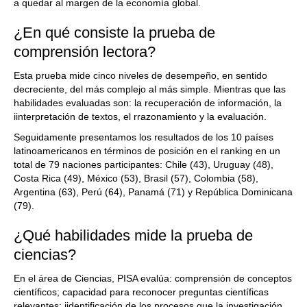
a quedar al margen de la economía global.
¿En qué consiste la prueba de
comprensión lectora?
Esta prueba mide cinco niveles de desempeño, en sentido
decreciente, del más complejo al más simple. Mientras que las
habilidades evaluadas son: la recuperación de información, la
iinterpretación de textos, el rrazonamiento y la evaluación.
Seguidamente presentamos los resultados de los 10 países
latinoamericanos en términos de posición en el ranking en un
total de 79 naciones participantes: Chile (43), Uruguay (48),
Costa Rica (49), México (53), Brasil (57), Colombia (58),
Argentina (63), Perú (64), Panamá (71) y República Dominicana
(79).
¿Qué habilidades mide la prueba de
ciencias?
En el área de Ciencias, PISA evalúa: comprensión de conceptos
científicos; capacidad para reconocer preguntas científicas
relevantes; iidentificación de los procesos que la investigación