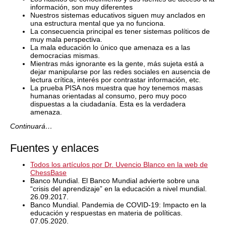
información, son muy diferentes
Nuestros sistemas educativos siguen muy anclados en
una estructura mental que ya no funciona.
La consecuencia principal es tener sistemas políticos de
muy mala perspectiva.
La mala educación lo único que amenaza es a las
democracias mismas.
Mientras más ignorante es la gente, más sujeta está a
dejar manipularse por las redes sociales en ausencia de
lectura crítica, interés por contrastar información, etc.
La prueba PISA nos muestra que hoy tenemos masas
humanas orientadas al consumo, pero muy poco
dispuestas a la ciudadanía. Esta es la verdadera
amenaza.
Continuará…
Fuentes y enlaces
Todos los artículos por Dr. Uvencio Blanco en la web de
ChessBase
Banco Mundial. El Banco Mundial advierte sobre una
“crisis del aprendizaje” en la educación a nivel mundial.
26.09.2017.
Banco Mundial. Pandemia de COVID-19: Impacto en la
educación y respuestas en materia de políticas.
07.05.2020.