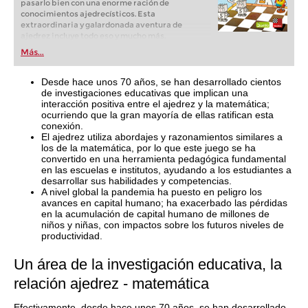
pasarlo bien con una enorme ración de
conocimientos ajedrecísticos. Esta
extraordinaria y galardonada aventura de
ajedrez incluye todo eso y mucho más.
Más...
Desde hace unos 70 años, se han desarrollado cientos
de investigaciones educativas que implican una
interacción positiva entre el ajedrez y la matemática;
ocurriendo que la gran mayoría de ellas ratifican esta
conexión.
El ajedrez utiliza abordajes y razonamientos similares a
los de la matemática, por lo que este juego se ha
convertido en una herramienta pedagógica fundamental
en las escuelas e institutos, ayudando a los estudiantes a
desarrollar sus habilidades y competencias.
A nivel global la pandemia ha puesto en peligro los
avances en capital humano; ha exacerbado las pérdidas
en la acumulación de capital humano de millones de
niños y niñas, con impactos sobre los futuros niveles de
productividad.
Un área de la investigación educativa, la
relación ajedrez - matemática
Efectivamente, desde hace unos 70 años, se han desarrollado