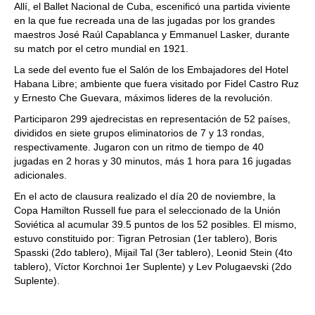
Allí, el Ballet Nacional de Cuba, escenificó una partida viviente
en la que fue recreada una de las jugadas por los grandes
maestros José Raúl Capablanca y Emmanuel Lasker, durante
su match por el cetro mundial en 1921.
La sede del evento fue el Salón de los Embajadores del Hotel
Habana Libre; ambiente que fuera visitado por Fidel Castro Ruz
y Ernesto Che Guevara, máximos lideres de la revolución.
Participaron 299 ajedrecistas en representación de 52 países,
divididos en siete grupos eliminatorios de 7 y 13 rondas,
respectivamente. Jugaron con un ritmo de tiempo de 40
jugadas en 2 horas y 30 minutos, más 1 hora para 16 jugadas
adicionales.
En el acto de clausura realizado el día 20 de noviembre, la
Copa Hamilton Russell fue para el seleccionado de la Unión
Soviética al acumular 39.5 puntos de los 52 posibles. El mismo,
estuvo constituido por: Tigran Petrosian (1er tablero), Boris
Spasski (2do tablero), Mijail Tal (3er tablero), Leonid Stein (4to
tablero), Víctor Korchnoi 1er Suplente) y Lev Polugaevski (2do
Suplente).