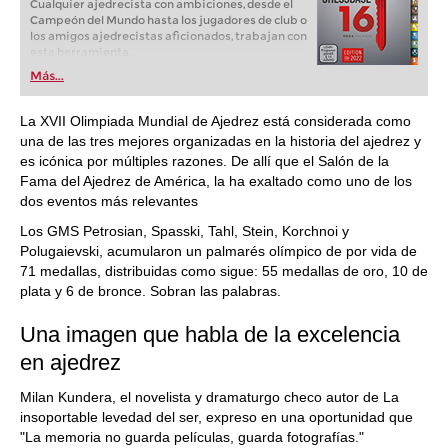
Cualquier ajedrecista con ambiciones, desde el
Campeón del Mundo hasta los jugadores de club o
los amigos ajedrecistas aficionados, trabajan con
esta herramienta.
Más...
La XVII Olimpiada Mundial de Ajedrez está considerada como
una de las tres mejores organizadas en la historia del ajedrez y
es icónica por múltiples razones. De allí que el Salón de la
Fama del Ajedrez de América, la ha exaltado como uno de los
dos eventos más relevantes
Los GMS Petrosian, Spasski, Tahl, Stein, Korchnoi y
Polugaievski, acumularon un palmarés olímpico de por vida de
71 medallas, distribuidas como sigue: 55 medallas de oro, 10 de
plata y 6 de bronce. Sobran las palabras.
Una imagen que habla de la excelencia
en ajedrez
Milan Kundera, el novelista y dramaturgo checo autor de La
insoportable levedad del ser, expreso en una oportunidad que
"La memoria no guarda películas, guarda fotografías."