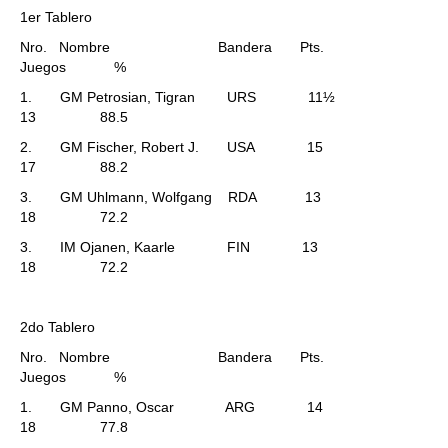
1er Tablero
Nro. Nombre Bandera Pts.
Juegos %
1. GM Petrosian, Tigran URS 11½
13 88.5
2. GM Fischer, Robert J. USA 15
17 88.2
3. GM Uhlmann, Wolfgang RDA 13
18 72.2
3. IM Ojanen, Kaarle FIN 13
18 72.2
2do Tablero
Nro. Nombre Bandera Pts.
Juegos %
1. GM Panno, Oscar ARG 14
18 77.8