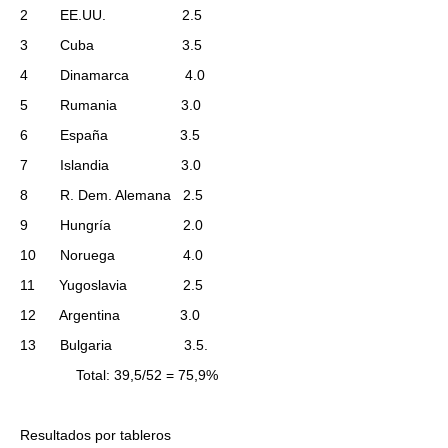
2 EE.UU. 2.5
3 Cuba 3.5
4 Dinamarca 4.0
5 Rumania 3.0
6 España 3.5
7 Islandia 3.0
8 R. Dem. Alemana 2.5
9 Hungría 2.0
10 Noruega 4.0
11 Yugoslavia 2.5
12 Argentina 3.0
13 Bulgaria 3.5.
Total: 39,5/52 = 75,9%
Resultados por tableros