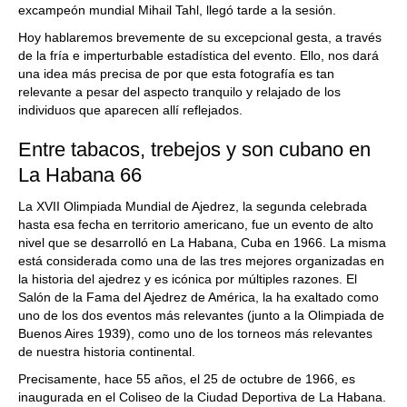
excampeón mundial Mihail Tahl, llegó tarde a la sesión.
Hoy hablaremos brevemente de su excepcional gesta, a través
de la fría e imperturbable estadística del evento. Ello, nos dará
una idea más precisa de por que esta fotografía es tan
relevante a pesar del aspecto tranquilo y relajado de los
individuos que aparecen allí reflejados.
Entre tabacos, trebejos y son cubano en
La Habana 66
La XVII Olimpiada Mundial de Ajedrez, la segunda celebrada
hasta esa fecha en territorio americano, fue un evento de alto
nivel que se desarrolló en La Habana, Cuba en 1966. La misma
está considerada como una de las tres mejores organizadas en
la historia del ajedrez y es icónica por múltiples razones. El
Salón de la Fama del Ajedrez de América, la ha exaltado como
uno de los dos eventos más relevantes (junto a la Olimpiada de
Buenos Aires 1939), como uno de los torneos más relevantes
de nuestra historia continental.
Precisamente, hace 55 años, el 25 de octubre de 1966, es
inaugurada en el Coliseo de la Ciudad Deportiva de La Habana.