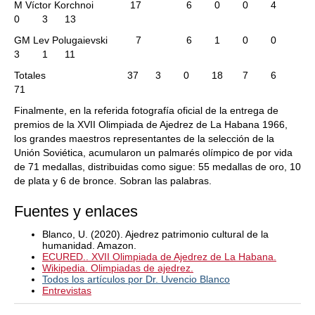
M Víctor Korchnoi 17 6 0 0 4
0 3 13
GM Lev Polugaievski 7 6 1 0 0
3 1 11
Totales 37 3 0 18 7 6
71
Finalmente, en la referida fotografía oficial de la entrega de
premios de la XVII Olimpiada de Ajedrez de La Habana 1966,
los grandes maestros representantes de la selección de la
Unión Soviética, acumularon un palmarés olímpico de por vida
de 71 medallas, distribuidas como sigue: 55 medallas de oro, 10
de plata y 6 de bronce. Sobran las palabras.
Fuentes y enlaces
Blanco, U. (2020). Ajedrez patrimonio cultural de la
humanidad. Amazon.
ECURED.. XVII Olimpiada de Ajedrez de La Habana.
Wikipedia. Olimpiadas de ajedrez.
Todos los artículos por Dr. Uvencio Blanco
Entrevistas