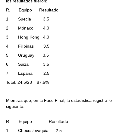
los resultados fueron:
R. Equipo Resultado
1 Suecia 3.5
2 Mónaco 4.0
3 Hong Kong 4.0
4 Filipinas 3.5
5 Uruguay 3.5
6 Suiza 3.5
7 España 2.5
Total: 24,5/28 = 87.5%
Mientras que, en la Fase Final, la estadística registra lo
siguiente:
R. Equipo Resultado
1 Checoslovaquia 2.5