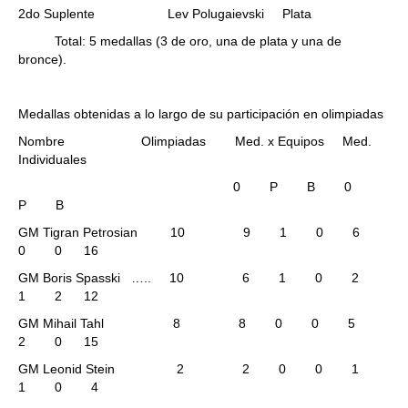
2do Suplente Lev Polugaievski Plata
Total: 5 medallas (3 de oro, una de plata y una de
bronce).
Medallas obtenidas a lo largo de su participación en olimpiadas
Nombre Olimpiadas Med. x Equipos Med.
Individuales
0 P B 0
P B
GM Tigran Petrosian 10 9 1 0 6
0 0 16
GM Boris Spasski ….. 10 6 1 0 2
1 2 12
GM Mihail Tahl 8 8 0 0 5
2 0 15
GM Leonid Stein 2 2 0 0 1
1 0 4