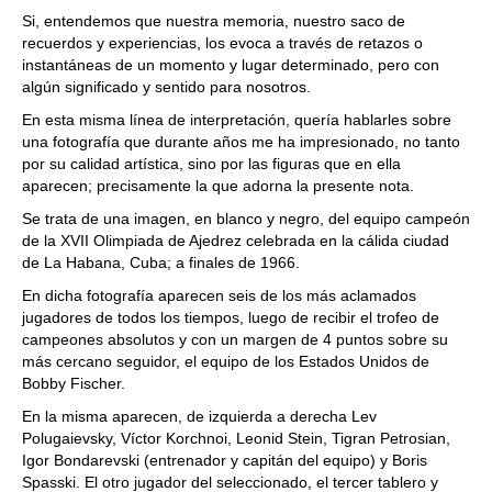
Si, entendemos que nuestra memoria, nuestro saco de
recuerdos y experiencias, los evoca a través de retazos o
instantáneas de un momento y lugar determinado, pero con
algún significado y sentido para nosotros.
En esta misma línea de interpretación, quería hablarles sobre
una fotografía que durante años me ha impresionado, no tanto
por su calidad artística, sino por las figuras que en ella
aparecen; precisamente la que adorna la presente nota.
Se trata de una imagen, en blanco y negro, del equipo campeón
de la XVII Olimpiada de Ajedrez celebrada en la cálida ciudad
de La Habana, Cuba; a finales de 1966.
En dicha fotografía aparecen seis de los más aclamados
jugadores de todos los tiempos, luego de recibir el trofeo de
campeones absolutos y con un margen de 4 puntos sobre su
más cercano seguidor, el equipo de los Estados Unidos de
Bobby Fischer.
En la misma aparecen, de izquierda a derecha Lev
Polugaievsky, Víctor Korchnoi, Leonid Stein, Tigran Petrosian,
Igor Bondarevski (entrenador y capitán del equipo) y Boris
Spasski. El otro jugador del seleccionado, el tercer tablero y