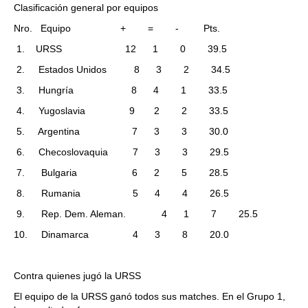
Clasificación general por equipos
Nro. Equipo + = - Pts.
1. URSS 12 1 0 39.5
2. Estados Unidos 8 3 2 34.5
3. Hungría 8 4 1 33.5
4. Yugoslavia 9 2 2 33.5
5. Argentina 7 3 3 30.0
6. Checoslovaquia 7 3 3 29.5
7. Bulgaria 6 2 5 28.5
8. Rumania 5 4 4 26.5
9. Rep. Dem. Aleman. 4 1 7 25.5
10. Dinamarca 4 3 8 20.0
Contra quienes jugó la URSS
El equipo de la URSS ganó todos sus matches. En el Grupo 1,