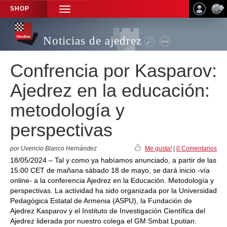
SHOP
TOGGLE
NAVIGATION
Noticias de ajedrez
Confrencia por Kasparov:
Ajedrez en la educación:
metodología y
perspectivas
por Uvencio Blanco Hernández
Me gusta!
|
0 Comentarios
18/05/2024 – Tal y como ya habíamos anunciado, a partir de las
15:00 CET de mañana sábado 18 de mayo, se dará inicio -vía
online- a la conferencia Ajedrez en la Educación. Metodología y
perspectivas. La actividad ha sido organizada por la Universidad
Pedagógica Estatal de Armenia (ASPU), la Fundación de
Ajedrez Kasparov y el Instituto de Investigación Científica del
Ajedrez liderada por nuestro colega el GM Smbat Lputian.