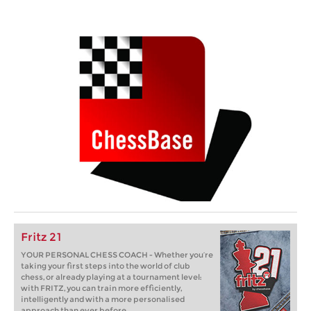
Fritz 21
YOUR PERSONAL CHESS COACH - Whether you’re
taking your first steps into the world of club
chess, or already playing at a tournament level:
with FRITZ, you can train more efficiently,
intelligently and with a more personalised
approach than ever before.