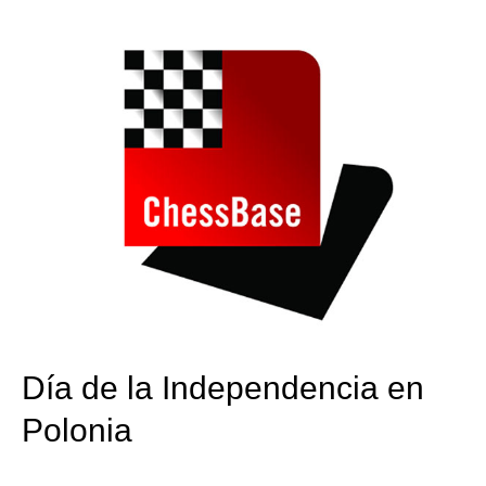
train more efficiently, intelligently and with a
more personalised approach than ever before.
Día de la Independencia en
Polonia