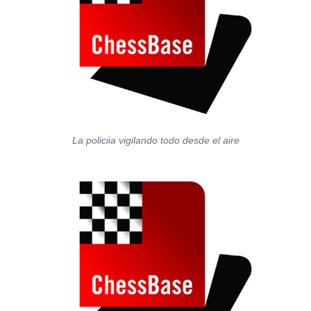
La policiia vigilando todo desde el aire