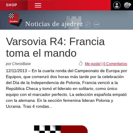
SHOP
TOGGLE
NAVIGATION
Noticias de ajedrez
Varsovia R4: Francia
toma el mando
por ChessBase
Me gusta!
|
0 Comentarios
12/11/2013 – En la cuarta ronda del Campeonato de Europa por
Equipos, que comenzó dos horas más tarde por la celebración
del Día de la Independencia de Polonia, Francia venció a la
República Checa y tomó el liderato en solitario, como único
equipo con el marcador perfecto. La selección española empató
con la alemana. En la sección femenina lideran Polonia y
Ucrania. Tras 4 rondas...