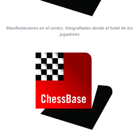
Manifestaciones en el centro, fotografiadas desde el hotel de los
jugadores