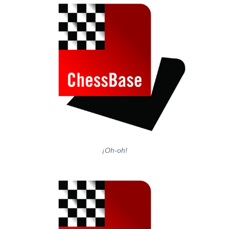
¡Oh-oh!