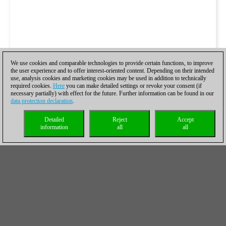
We use cookies and comparable technologies to provide certain functions, to improve
the user experience and to offer interest-oriented content. Depending on their intended
use, analysis cookies and marketing cookies may be used in addition to technically
required cookies.
Here
you can make detailed settings or revoke your consent (if
necessary partially) with effect for the future. Further information can be found in our
data protection declaration
.
Detailed
Reject
Accept
information
all
all