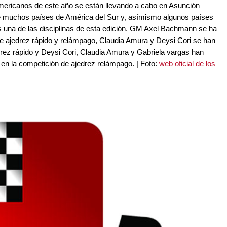
mericanos de este año se están llevando a cabo en Asunción
de muchos países de América del Sur y, asímismo algunos países
s una de las disciplinas de esta edición. GM Axel Bachmann se ha
 ajedrez rápido y relámpago, Claudia Amura y Deysi Cori se han
rez rápido y Deysi Cori, Claudia Amura y Gabriela vargas han
 en la competición de ajedrez relámpago. | Foto:
web oficial de los