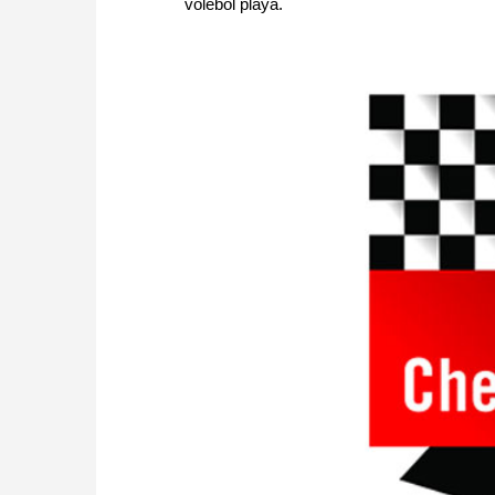
vólebol playa.