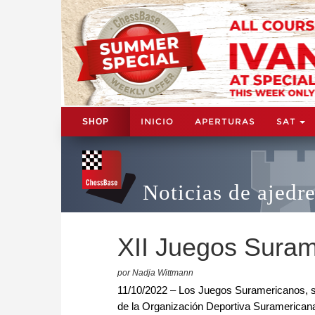
INICIO
APERTURAS
SAT
SHOP
Noticias de ajedr
XII Juegos Suram
por Nadja Wittmann
11/10/2022 – Los Juegos Suramericanos, son
de la Organización Deportiva Suramerican