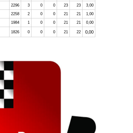
2296
3
0
0
23
23
3,00
2258
2
0
0
21
21
1,00
1984
1
0
0
21
21
0,00
0,00
1826
0
0
0
21
22